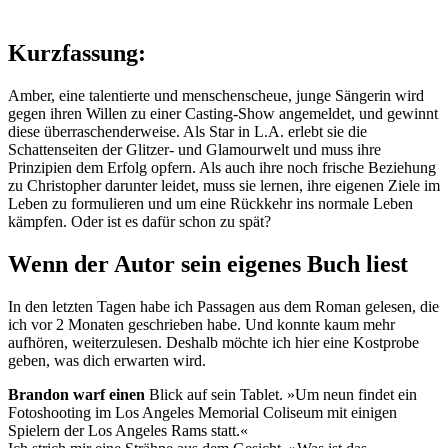
Kurzfassung:
Amber, eine talentierte und menschenscheue, junge Sängerin wird
gegen ihren Willen zu einer Casting-Show angemeldet, und gewinnt
diese überraschenderweise. Als Star in L.A. erlebt sie die
Schattenseiten der Glitzer- und Glamourwelt und muss ihre
Prinzipien dem Erfolg opfern. Als auch ihre noch frische Beziehung
zu Christopher darunter leidet, muss sie lernen, ihre eigenen Ziele im
Leben zu formulieren und um eine Rückkehr ins normale Leben
kämpfen. Oder ist es dafür schon zu spät?
Wenn der Autor sein eigenes Buch liest
In den letzten Tagen habe ich Passagen aus dem Roman gelesen, die
ich vor 2 Monaten geschrieben habe. Und konnte kaum mehr
aufhören, weiterzulesen. Deshalb möchte ich hier eine Kostprobe
geben, was dich erwarten wird.
Brandon warf einen
Blick auf sein Tablet. »Um neun findet ein
Fotoshooting im Los Angeles Memorial Coliseum mit einigen
Spielern der Los Angeles Rams statt.«