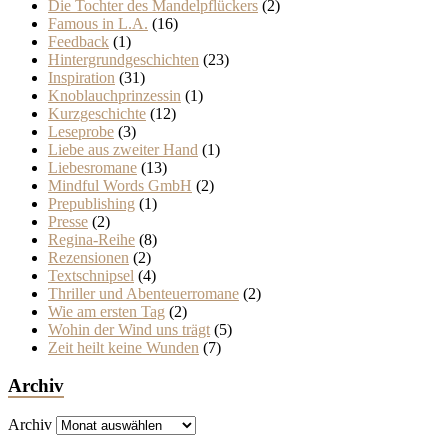
Die Tochter des Mandelpflückers
(2)
Famous in L.A.
(16)
Feedback
(1)
Hintergrundgeschichten
(23)
Inspiration
(31)
Knoblauchprinzessin
(1)
Kurzgeschichte
(12)
Leseprobe
(3)
Liebe aus zweiter Hand
(1)
Liebesromane
(13)
Mindful Words GmbH
(2)
Prepublishing
(1)
Presse
(2)
Regina-Reihe
(8)
Rezensionen
(2)
Textschnipsel
(4)
Thriller und Abenteuerromane
(2)
Wie am ersten Tag
(2)
Wohin der Wind uns trägt
(5)
Zeit heilt keine Wunden
(7)
Archiv
Archiv