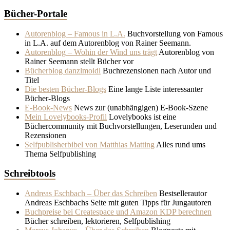
Bücher-Portale
Autorenblog – Famous in L.A.
Buchvorstellung von Famous
in L.A. auf dem Autorenblog von Rainer Seemann.
Autorenblog – Wohin der Wind uns trägt
Autorenblog von
Rainer Seemann stellt Bücher vor
Bücherblog danzlmoidl
Buchrezensionen nach Autor und
Titel
Die besten Bücher-Blogs
Eine lange Liste interessanter
Bücher-Blogs
E-Book-News
News zur (unabhängigen) E-Book-Szene
Mein Lovelybooks-Profil
Lovelybooks ist eine
Büchercommunity mit Buchvorstellungen, Leserunden und
Rezensionen
Selfpublisherbibel von Matthias Matting
Alles rund ums
Thema Selfpublishing
Schreibtools
Andreas Eschbach – Über das Schreiben
Bestsellerautor
Andreas Eschbachs Seite mit guten Tipps für Jungautoren
Buchpreise bei Createspace und Amazon KDP berechnen
Bücher schreiben, lektorieren, Selfpublishing