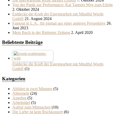
Die unerwartetste Reise meines Lebens
7. Oktober 2024
Von der Panik zur Performance: Kai Tanners Weg zum Erfolg
2. Oktober 2024
Entdecke die Kraft der Energiearbeit mit Mindful Words
GmbH
21. August 2024
Famous in L.A., für einmal aus einer anderen Perspektive
26.
Juni 2023
Mein Buch in der Riehener Zeitung
2. April 2020
Beliebteste Beiträge
Entdecke die Kraft der Energiearbeit mit Mindful Words
GmbH
(1)
Kategorien
Abfahrt in zwei Minuten
(5)
Allgemein
(24)
Angebot
(5)
Arbeitstitel
(5)
Aufruf zum Mitmachen
(10)
Die Liebe ist kein Rockkonzert
(6)