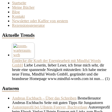
Startseite
Meine Bücher
Blog
Kontakt
Newsletter oder Kaffee von gestern
Rezensionsgenerator
Aktuelle Trends
Entdecke die Kraft der Energiearbeit mit Mindful Words
GmbH
Liebe Leserin, lieber Leser, ich freue mich sehr, dir
heute eine spannende Neuigkeit mitzuteilen: Ich habe meine
neue Firma, Mindful Words GmbH, gegründet und die
brandneue Homepage www.mindful-words.com ist nun…
(1)
Autoren
Andreas Eschbach – Über das Schreiben
Bestsellerautor
Andreas Eschbachs Seite mit guten Tipps für Jungautoren
Autorenprofil bei Ullstein Forever, Buchverlage
Autorenprofil
beim Ebook-Verlag Ullstein Forever mit Links zum Buch,