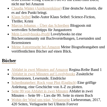
nicht nur bei Amazon
Claudia Winter (Aprikosenküsse)
Eine deutsche Autorin, die
es auf den Punkt bringt.
Klaus Seibel
Indie-Autor Klaus Seibel: Science-Fiction,
Thriller, Krimi
Marcus Johanus – Über das Schreiben
Blogposts mit
wertvollen Schreibtipps für Jungautoren
Mein Lovelybooks-Profil
Lovelybooks ist eine
Büchercommunity mit Buchvorstellungen, Leserunden und
Rezensionen
Meine Autorenseite bei Amazon
Meine Biografieangaben und
veröffentlichten Bücher auf einen Blick.
Bücher
Abfahrt in zwei Minuten auf Amazon
Regina-Reihe Band 1
Abfahrt in zwei Minuten auf Lovelybooks
Zusätzliche
Rezensionen, Leserunde, Eindrücke
Schreibratgeber: Rock your Plot (Englisch)
Eine griffige
Anleitung, eine Geschichte von A-Z zu plotten.
Seite 99 von Abfahrt in zwei Minuten
Abfahrt in zwei
Minuten – Seite 99 – Lies die 99. Seite in einem Buch
Wohin der Wind uns trägt, Verlagsseite
Liebesroman, 2017,
420 Seiten, Verlagsseite bei Ullstein Forever