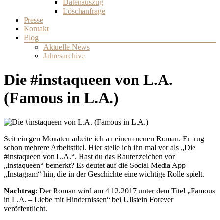
Datenauszug
Löschanfrage
Presse
Kontakt
Blog
Aktuelle News
Jahresarchive
Die #instaqueen von L.A.
(Famous in L.A.)
Seit einigen Monaten arbeite ich an einem neuen Roman. Er trug
schon mehrere Arbeitstitel. Hier stelle ich ihn mal vor als „Die
#instaqueen von L.A.“. Hast du das Rautenzeichen vor
„instaqueen“ bemerkt? Es deutet auf die Social Media App
„Instagram“ hin, die in der Geschichte eine wichtige Rolle spielt.
Nachtrag
: Der Roman wird am 4.12.2017 unter dem Titel „Famous
in L.A. – Liebe mit Hindernissen“ bei Ullstein Forever
veröffentlicht.