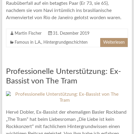
Raubüberfall auf ein betagtes Paar (Er 73, sie 65),
nachdem sie vom Navi irrtümlich ins brasilianische
Armenviertel von Rio de Janeiro gelotst worden waren.
Martin Fischer
31. Dezember 2019
Famous in L.A.
,
Hintergrundgeschichten
Weiterlesen
Professionelle Unterstützung: Ex-
Bassist von The Tram
Hervé Dobler, Ex-Bassist der ehemaligen Basler Rockband
„The Tram“ hat beim Liebesroman „Die Liebe ist kein
Rockkonzert“ mit fachlichem Hintergrundwissen einen
wichtigen Beitrag geleistet. Von ihm habe ich erfahren,