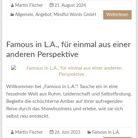
Martin Fischer
21. August 2024
Allgemein
,
Angebot
,
Mindful Words GmbH
Weiterlesen
Famous in L.A., für einmal aus einer
anderen Perspektive
Willkommen bei „Famous in L.A.“! Tauche ein in eine
fesselnde Welt aus Ruhm, Leidenschaft und Selbstfindung.
Begleite die schüchterne Amber auf ihrer aufregenden
Reise durch das Showbusiness und erlebe, wie sie sich
selbst neu entdeckt.
Martin Fischer
26. Juni 2023
Famous in L.A.