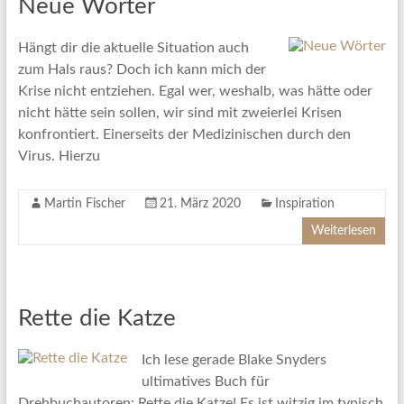
Neue Wörter
Hängt dir die aktuelle Situation auch
zum Hals raus? Doch ich kann mich der
Krise nicht entziehen. Egal wer, weshalb, was hätte oder
nicht hätte sein sollen, wir sind mit zweierlei Krisen
konfrontiert. Einerseits der Medizinischen durch den
Virus. Hierzu
Martin Fischer
21. März 2020
Inspiration
Weiterlesen
Rette die Katze
Ich lese gerade Blake Snyders
ultimatives Buch für
Drehbuchautoren: Rette die Katze! Es ist witzig im typisch