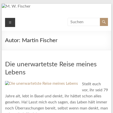
Zum
Inhalt
springen
M. W. Fischer
Menü
Schriftsteller
Autor:
Martin Fischer
Die unerwartetste Reise meines
Lebens
Stellt euch
vor, ihr seid 79
Jahre alt, lebt in Basel und denkt, ihr hättet schon alles
gesehen. Ha! Lasst mich euch sagen, das Leben hält immer
noch Überraschungen bereit, selbst wenn man denkt, man