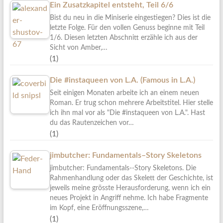
Ein Zusatzkapitel entsteht, Teil 6/6
Bist du neu in die Miniserie eingestiegen? Dies ist die
letzte Folge. Für den vollen Genuss beginne mit Teil
1/6. Diesen letzten Abschnitt erzähle ich aus der
Sicht von Amber,…
(1)
Die #instaqueen von L.A. (Famous in L.A.)
Seit einigen Monaten arbeite ich an einem neuen
Roman. Er trug schon mehrere Arbeitstitel. Hier stelle
ich ihn mal vor als "Die #instaqueen von L.A.". Hast
du das Rautenzeichen vor…
(1)
jimbutcher: Fundamentals–Story Skeletons
jimbutcher: Fundamentals--Story Skeletons. Die
Rahmenhandlung oder das Skelett der Geschichte, ist
jeweils meine grösste Herausforderung, wenn ich ein
neues Projekt in Angriff nehme. Ich habe Fragmente
im Kopf, eine Eröffnungsszene,…
(1)