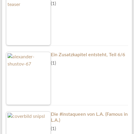
(1)
Ein Zusatzkapitel entsteht, Teil 6/6
(1)
Die #instaqueen von L.A. (Famous in
L.A.)
(1)