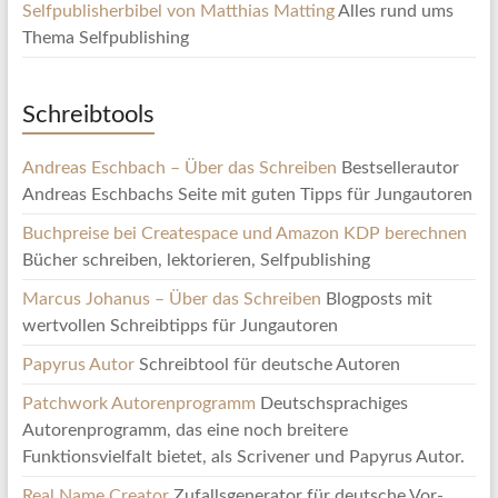
Selfpublisherbibel von Matthias Matting
Alles rund ums
Thema Selfpublishing
Schreibtools
Andreas Eschbach – Über das Schreiben
Bestsellerautor
Andreas Eschbachs Seite mit guten Tipps für Jungautoren
Buchpreise bei Createspace und Amazon KDP berechnen
Bücher schreiben, lektorieren, Selfpublishing
Marcus Johanus – Über das Schreiben
Blogposts mit
wertvollen Schreibtipps für Jungautoren
Papyrus Autor
Schreibtool für deutsche Autoren
Patchwork Autorenprogramm
Deutschsprachiges
Autorenprogramm, das eine noch breitere
Funktionsvielfalt bietet, als Scrivener und Papyrus Autor.
Real Name Creator
Zufallsgenerator für deutsche Vor-