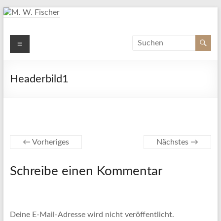
Zum
Inhalt
springen
M. W. Fischer
Menü
Schriftsteller
Headerbild1
← Vorheriges
Nächstes →
Schreibe einen Kommentar
Deine E-Mail-Adresse wird nicht veröffentlicht.