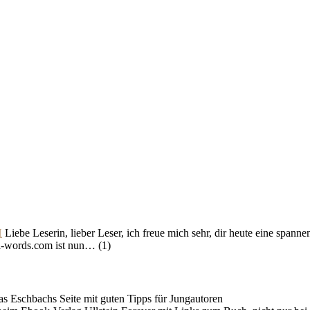
H
Liebe Leserin, lieber Leser, ich freue mich sehr, dir heute eine span
-words.com ist nun…
(1)
as Eschbachs Seite mit guten Tipps für Jungautoren