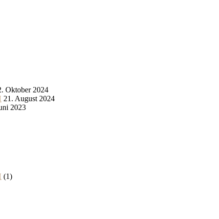
2. Oktober 2024
H
21. August 2024
Juni 2023
H
(1)