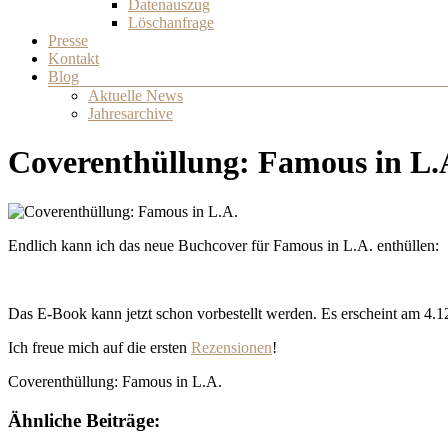
Datenauszug
Löschanfrage
Presse
Kontakt
Blog
Aktuelle News
Jahresarchive
Coverenthüllung: Famous in L.
Endlich kann ich das neue Buchcover für Famous in L.A. enthüllen:
Das E-Book kann jetzt schon vorbestellt werden. Es erscheint am 4.1
Ich freue mich auf die ersten
Rezensionen
!
Coverenthüllung: Famous in L.A.
Ähnliche Beiträge: