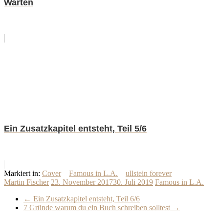
Warten
Ein Zusatzkapitel entsteht, Teil 5/6
Markiert in:
Cover
Famous in L.A.
ullstein forever
Martin Fischer
23. November 2017
30. Juli 2019
Famous in L.A.
←
Ein Zusatzkapitel entsteht, Teil 6/6
7 Gründe warum du ein Buch schreiben solltest
→