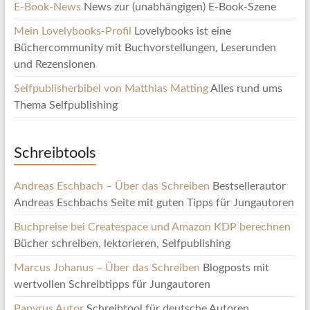
E-Book-News
News zur (unabhängigen) E-Book-Szene
Mein Lovelybooks-Profil
Lovelybooks ist eine
Büchercommunity mit Buchvorstellungen, Leserunden
und Rezensionen
Selfpublisherbibel von Matthias Matting
Alles rund ums
Thema Selfpublishing
Schreibtools
Andreas Eschbach – Über das Schreiben
Bestsellerautor
Andreas Eschbachs Seite mit guten Tipps für Jungautoren
Buchpreise bei Createspace und Amazon KDP berechnen
Bücher schreiben, lektorieren, Selfpublishing
Marcus Johanus – Über das Schreiben
Blogposts mit
wertvollen Schreibtipps für Jungautoren
Papyrus Autor
Schreibtool für deutsche Autoren