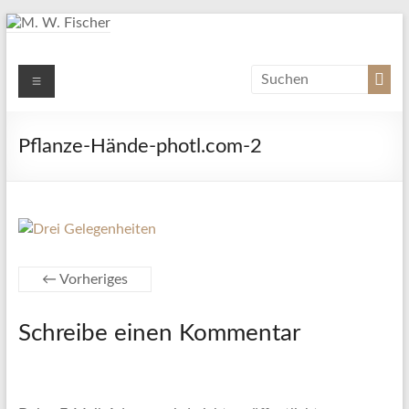
Zum
Inhalt
springen
M. W. Fischer
Menü
Schriftsteller
Pflanze-Hände-photl.com-2
← Vorheriges
Schreibe einen Kommentar