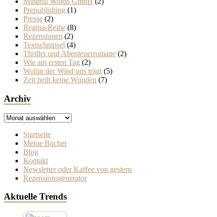
Mindful Words GmbH
(2)
Prepublishing
(1)
Presse
(2)
Regina-Reihe
(8)
Rezensionen
(2)
Textschnipsel
(4)
Thriller und Abenteuerromane
(2)
Wie am ersten Tag
(2)
Wohin der Wind uns trägt
(5)
Zeit heilt keine Wunden
(7)
Archiv
Archiv
Startseite
Meine Bücher
Blog
Kontakt
Newsletter oder Kaffee von gestern
Rezensionsgenerator
Aktuelle Trends