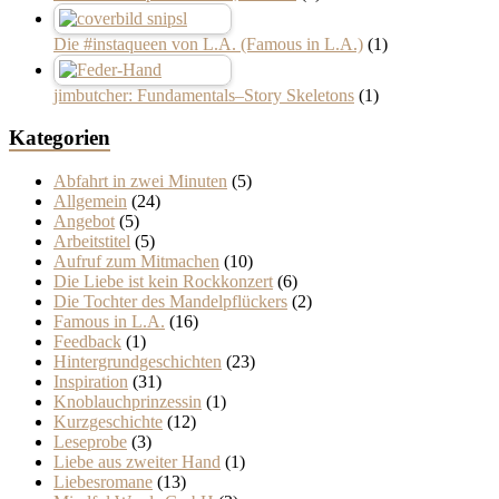
Die #instaqueen von L.A. (Famous in L.A.)
(1)
jimbutcher: Fundamentals–Story Skeletons
(1)
Kategorien
Abfahrt in zwei Minuten
(5)
Allgemein
(24)
Angebot
(5)
Arbeitstitel
(5)
Aufruf zum Mitmachen
(10)
Die Liebe ist kein Rockkonzert
(6)
Die Tochter des Mandelpflückers
(2)
Famous in L.A.
(16)
Feedback
(1)
Hintergrundgeschichten
(23)
Inspiration
(31)
Knoblauchprinzessin
(1)
Kurzgeschichte
(12)
Leseprobe
(3)
Liebe aus zweiter Hand
(1)
Liebesromane
(13)