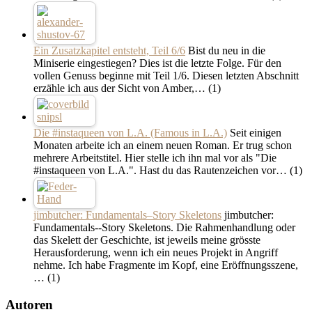
Ein Zusatzkapitel entsteht, Teil 6/6
Bist du neu in die
Miniserie eingestiegen? Dies ist die letzte Folge. Für den
vollen Genuss beginne mit Teil 1/6. Diesen letzten Abschnitt
erzähle ich aus der Sicht von Amber,…
(1)
Die #instaqueen von L.A. (Famous in L.A.)
Seit einigen
Monaten arbeite ich an einem neuen Roman. Er trug schon
mehrere Arbeitstitel. Hier stelle ich ihn mal vor als "Die
#instaqueen von L.A.". Hast du das Rautenzeichen vor…
(1)
jimbutcher: Fundamentals–Story Skeletons
jimbutcher:
Fundamentals--Story Skeletons. Die Rahmenhandlung oder
das Skelett der Geschichte, ist jeweils meine grösste
Herausforderung, wenn ich ein neues Projekt in Angriff
nehme. Ich habe Fragmente im Kopf, eine Eröffnungsszene,
…
(1)
Autoren