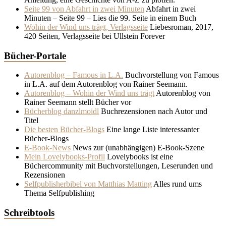
Seite 99 von Abfahrt in zwei Minuten
Abfahrt in zwei
Minuten – Seite 99 – Lies die 99. Seite in einem Buch
Wohin der Wind uns trägt, Verlagsseite
Liebesroman, 2017,
420 Seiten, Verlagsseite bei Ullstein Forever
Bücher-Portale
Autorenblog – Famous in L.A.
Buchvorstellung von Famous
in L.A. auf dem Autorenblog von Rainer Seemann.
Autorenblog – Wohin der Wind uns trägt
Autorenblog von
Rainer Seemann stellt Bücher vor
Bücherblog danzlmoidl
Buchrezensionen nach Autor und
Titel
Die besten Bücher-Blogs
Eine lange Liste interessanter
Bücher-Blogs
E-Book-News
News zur (unabhängigen) E-Book-Szene
Mein Lovelybooks-Profil
Lovelybooks ist eine
Büchercommunity mit Buchvorstellungen, Leserunden und
Rezensionen
Selfpublisherbibel von Matthias Matting
Alles rund ums
Thema Selfpublishing
Schreibtools