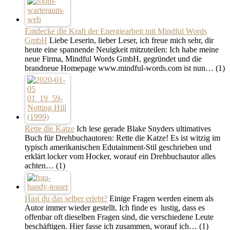
Entdecke die Kraft der Energiearbeit mit Mindful Words
GmbH
Liebe Leserin, lieber Leser, ich freue mich sehr, dir
heute eine spannende Neuigkeit mitzuteilen: Ich habe meine
neue Firma, Mindful Words GmbH, gegründet und die
brandneue Homepage www.mindful-words.com ist nun…
(1)
Rette die Katze
Ich lese gerade Blake Snyders ultimatives
Buch für Drehbuchautoren: Rette die Katze! Es ist witzig im
typisch amerikanischen Edutainment-Stil geschrieben und
erklärt locker vom Hocker, worauf ein Drehbuchautor alles
achten…
(1)
Hast du das selber erlebt?
Einige Fragen werden einem als
Autor immer wieder gestellt. Ich finde es lustig, dass es
offenbar oft dieselben Fragen sind, die verschiedene Leute
beschäftigen. Hier fasse ich zusammen, worauf ich…
(1)