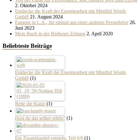
2. Oktober 2024
Entdecke die Kraft der Energiearbeit mit Mindful Words
GmbH
21. August 2024
Famous in L.A., für einmal aus einer anderen Perspektive
26.
Juni 2023
Mein Buch in der Riehener Zeitung
2. April 2020
Beliebteste Beiträge
Entdecke die Kraft der Energiearbeit mit Mindful Words
GmbH
(1)
Rette die Katze
(1)
Hast du das selber erlebt?
(1)
Ein Zusatzkapitel entsteht, Teil 6/6
(1)