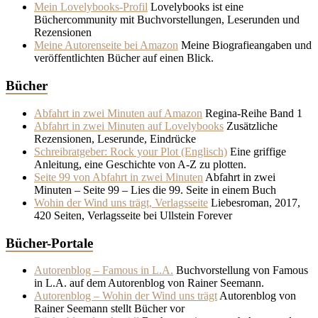
Mein Lovelybooks-Profil
Lovelybooks ist eine
Büchercommunity mit Buchvorstellungen, Leserunden und
Rezensionen
Meine Autorenseite bei Amazon
Meine Biografieangaben und
veröffentlichten Bücher auf einen Blick.
Bücher
Abfahrt in zwei Minuten auf Amazon
Regina-Reihe Band 1
Abfahrt in zwei Minuten auf Lovelybooks
Zusätzliche
Rezensionen, Leserunde, Eindrücke
Schreibratgeber: Rock your Plot (Englisch)
Eine griffige
Anleitung, eine Geschichte von A-Z zu plotten.
Seite 99 von Abfahrt in zwei Minuten
Abfahrt in zwei
Minuten – Seite 99 – Lies die 99. Seite in einem Buch
Wohin der Wind uns trägt, Verlagsseite
Liebesroman, 2017,
420 Seiten, Verlagsseite bei Ullstein Forever
Bücher-Portale
Autorenblog – Famous in L.A.
Buchvorstellung von Famous
in L.A. auf dem Autorenblog von Rainer Seemann.
Autorenblog – Wohin der Wind uns trägt
Autorenblog von
Rainer Seemann stellt Bücher vor