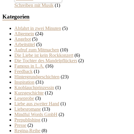
Schreiben mit Musik
(1)
Kategorien
Abfahrt in zwei Minuten
(5)
Allgemein
(24)
Angebot
(5)
Arbeitstitel
(5)
Aufruf zum Mitmachen
(10)
Die Liebe ist kein Rockkonzert
(6)
Die Tochter des Mandelpflückers
(2)
Famous in L.A.
(16)
Feedback
(1)
Hintergrundgeschichten
(23)
Inspiration
(31)
Knoblauchprinzessin
(1)
Kurzgeschichte
(12)
Leseprobe
(3)
Liebe aus zweiter Hand
(1)
Liebesromane
(13)
Mindful Words GmbH
(2)
Prepublishing
(1)
Presse
(2)
Regina-Reihe
(8)