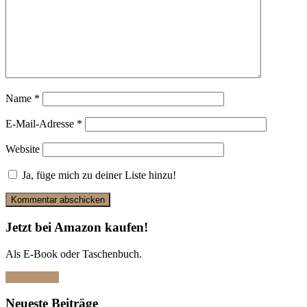
Name
*
E-Mail-Adresse
*
Website
Ja, füge mich zu deiner Liste hinzu!
Jetzt bei Amazon kaufen!
Als E-Book oder Taschenbuch.
Hier klicken
Neueste Beiträge