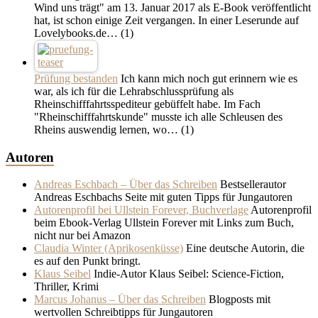
Wind uns trägt" am 13. Januar 2017 als E-Book veröffentlicht
hat, ist schon einige Zeit vergangen. In einer Leserunde auf
Lovelybooks.de…
(1)
Prüfung bestanden
Ich kann mich noch gut erinnern wie es
war, als ich für die Lehrabschlussprüfung als
Rheinschifffahrtsspediteur gebüffelt habe. Im Fach
"Rheinschifffahrtskunde" musste ich alle Schleusen des
Rheins auswendig lernen, wo…
(1)
Autoren
Andreas Eschbach – Über das Schreiben
Bestsellerautor
Andreas Eschbachs Seite mit guten Tipps für Jungautoren
Autorenprofil bei Ullstein Forever, Buchverlage
Autorenprofil
beim Ebook-Verlag Ullstein Forever mit Links zum Buch,
nicht nur bei Amazon
Claudia Winter (Aprikosenküsse)
Eine deutsche Autorin, die
es auf den Punkt bringt.
Klaus Seibel
Indie-Autor Klaus Seibel: Science-Fiction,
Thriller, Krimi
Marcus Johanus – Über das Schreiben
Blogposts mit
wertvollen Schreibtipps für Jungautoren