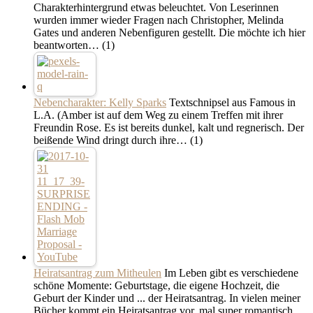
Charakterhintergrund etwas beleuchtet. Von Leserinnen
wurden immer wieder Fragen nach Christopher, Melinda
Gates und anderen Nebenfiguren gestellt. Die möchte ich hier
beantworten…
(1)
Nebencharakter: Kelly Sparks
Textschnipsel aus Famous in
L.A. (Amber ist auf dem Weg zu einem Treffen mit ihrer
Freundin Rose. Es ist bereits dunkel, kalt und regnerisch. Der
beißende Wind dringt durch ihre…
(1)
Heiratsantrag zum Mitheulen
Im Leben gibt es verschiedene
schöne Momente: Geburtstage, die eigene Hochzeit, die
Geburt der Kinder und ... der Heiratsantrag. In vielen meiner
Bücher kommt ein Heiratsantrag vor, mal super romantisch,…