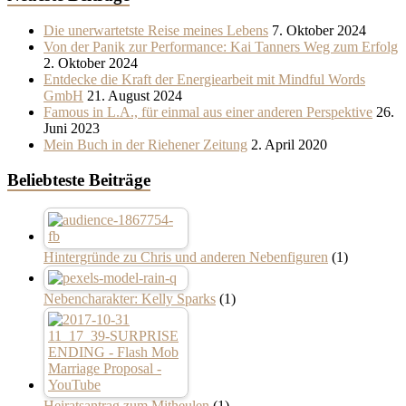
Die unerwartetste Reise meines Lebens
7. Oktober 2024
Von der Panik zur Performance: Kai Tanners Weg zum Erfolg
2. Oktober 2024
Entdecke die Kraft der Energiearbeit mit Mindful Words
GmbH
21. August 2024
Famous in L.A., für einmal aus einer anderen Perspektive
26.
Juni 2023
Mein Buch in der Riehener Zeitung
2. April 2020
Beliebteste Beiträge
Hintergründe zu Chris und anderen Nebenfiguren
(1)
Nebencharakter: Kelly Sparks
(1)
Heiratsantrag zum Mitheulen
(1)