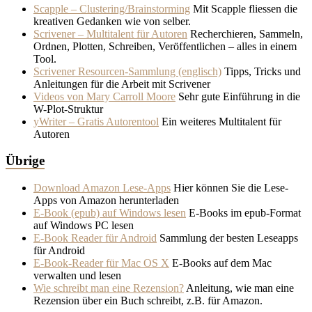
Scapple – Clustering/Brainstorming
Mit Scapple fliessen die
kreativen Gedanken wie von selber.
Scrivener – Multitalent für Autoren
Recherchieren, Sammeln,
Ordnen, Plotten, Schreiben, Veröffentlichen – alles in einem
Tool.
Scrivener Resourcen-Sammlung (englisch)
Tipps, Tricks und
Anleitungen für die Arbeit mit Scrivener
Videos von Mary Carroll Moore
Sehr gute Einführung in die
W-Plot-Struktur
yWriter – Gratis Autorentool
Ein weiteres Multitalent für
Autoren
Übrige
Download Amazon Lese-Apps
Hier können Sie die Lese-
Apps von Amazon herunterladen
E-Book (epub) auf Windows lesen
E-Books im epub-Format
auf Windows PC lesen
E-Book Reader für Android
Sammlung der besten Leseapps
für Android
E-Book-Reader für Mac OS X
E-Books auf dem Mac
verwalten und lesen
Wie schreibt man eine Rezension?
Anleitung, wie man eine
Rezension über ein Buch schreibt, z.B. für Amazon.