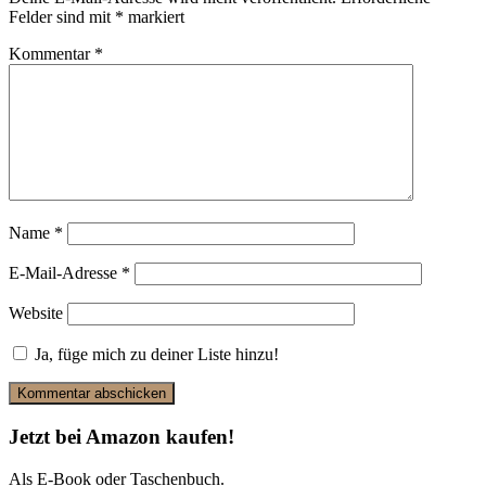
Felder sind mit
*
markiert
Kommentar
*
Name
*
E-Mail-Adresse
*
Website
Ja, füge mich zu deiner Liste hinzu!
Jetzt bei Amazon kaufen!
Als E-Book oder Taschenbuch.