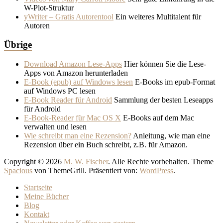
W-Plot-Struktur
yWriter – Gratis Autorentool
Ein weiteres Multitalent für
Autoren
Übrige
Download Amazon Lese-Apps
Hier können Sie die Lese-
Apps von Amazon herunterladen
E-Book (epub) auf Windows lesen
E-Books im epub-Format
auf Windows PC lesen
E-Book Reader für Android
Sammlung der besten Leseapps
für Android
E-Book-Reader für Mac OS X
E-Books auf dem Mac
verwalten und lesen
Wie schreibt man eine Rezension?
Anleitung, wie man eine
Rezension über ein Buch schreibt, z.B. für Amazon.
Copyright © 2026
M. W. Fischer
. Alle Rechte vorbehalten. Theme
Spacious
von ThemeGrill. Präsentiert von:
WordPress
.
Startseite
Meine Bücher
Blog
Kontakt