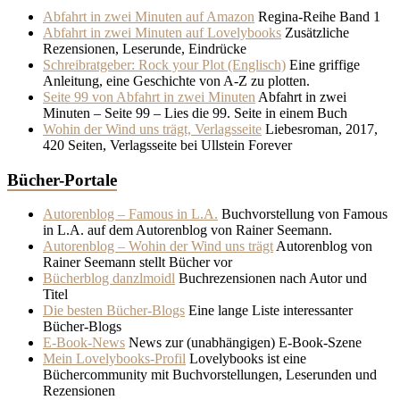
Abfahrt in zwei Minuten auf Amazon
Regina-Reihe Band 1
Abfahrt in zwei Minuten auf Lovelybooks
Zusätzliche
Rezensionen, Leserunde, Eindrücke
Schreibratgeber: Rock your Plot (Englisch)
Eine griffige
Anleitung, eine Geschichte von A-Z zu plotten.
Seite 99 von Abfahrt in zwei Minuten
Abfahrt in zwei
Minuten – Seite 99 – Lies die 99. Seite in einem Buch
Wohin der Wind uns trägt, Verlagsseite
Liebesroman, 2017,
420 Seiten, Verlagsseite bei Ullstein Forever
Bücher-Portale
Autorenblog – Famous in L.A.
Buchvorstellung von Famous
in L.A. auf dem Autorenblog von Rainer Seemann.
Autorenblog – Wohin der Wind uns trägt
Autorenblog von
Rainer Seemann stellt Bücher vor
Bücherblog danzlmoidl
Buchrezensionen nach Autor und
Titel
Die besten Bücher-Blogs
Eine lange Liste interessanter
Bücher-Blogs
E-Book-News
News zur (unabhängigen) E-Book-Szene
Mein Lovelybooks-Profil
Lovelybooks ist eine
Büchercommunity mit Buchvorstellungen, Leserunden und
Rezensionen