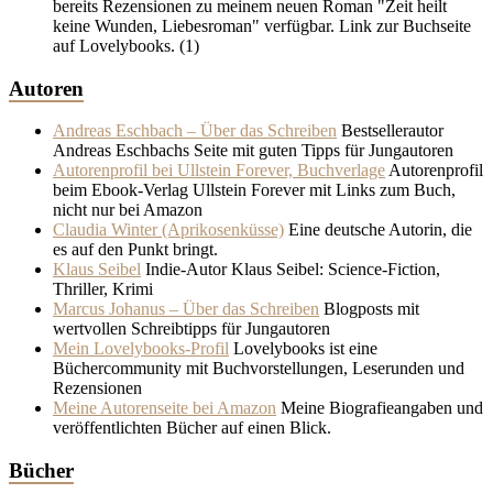
bereits Rezensionen zu meinem neuen Roman "Zeit heilt
keine Wunden, Liebesroman" verfügbar. Link zur Buchseite
auf Lovelybooks.
(1)
Autoren
Andreas Eschbach – Über das Schreiben
Bestsellerautor
Andreas Eschbachs Seite mit guten Tipps für Jungautoren
Autorenprofil bei Ullstein Forever, Buchverlage
Autorenprofil
beim Ebook-Verlag Ullstein Forever mit Links zum Buch,
nicht nur bei Amazon
Claudia Winter (Aprikosenküsse)
Eine deutsche Autorin, die
es auf den Punkt bringt.
Klaus Seibel
Indie-Autor Klaus Seibel: Science-Fiction,
Thriller, Krimi
Marcus Johanus – Über das Schreiben
Blogposts mit
wertvollen Schreibtipps für Jungautoren
Mein Lovelybooks-Profil
Lovelybooks ist eine
Büchercommunity mit Buchvorstellungen, Leserunden und
Rezensionen
Meine Autorenseite bei Amazon
Meine Biografieangaben und
veröffentlichten Bücher auf einen Blick.
Bücher