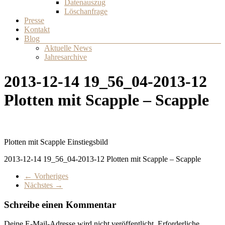
Datenauszug
Löschanfrage
Presse
Kontakt
Blog
Aktuelle News
Jahresarchive
2013-12-14 19_56_04-2013-12
Plotten mit Scapple – Scapple
Plotten mit Scapple Einstiegsbild
2013-12-14 19_56_04-2013-12 Plotten mit Scapple – Scapple
← Vorheriges
Nächstes →
Schreibe einen Kommentar
Deine E-Mail-Adresse wird nicht veröffentlicht.
Erforderliche