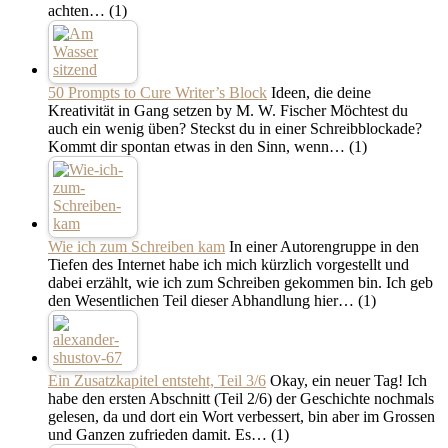
achten…
(1)
50 Prompts to Cure Writer’s Block
Ideen, die deine
Kreativität in Gang setzen by M. W. Fischer Möchtest du
auch ein wenig üben? Steckst du in einer Schreibblockade?
Kommt dir spontan etwas in den Sinn, wenn…
(1)
Wie ich zum Schreiben kam
In einer Autorengruppe in den
Tiefen des Internet habe ich mich kürzlich vorgestellt und
dabei erzählt, wie ich zum Schreiben gekommen bin. Ich geb
den Wesentlichen Teil dieser Abhandlung hier…
(1)
Ein Zusatzkapitel entsteht, Teil 3/6
Okay, ein neuer Tag! Ich
habe den ersten Abschnitt (Teil 2/6) der Geschichte nochmals
gelesen, da und dort ein Wort verbessert, bin aber im Grossen
und Ganzen zufrieden damit. Es…
(1)