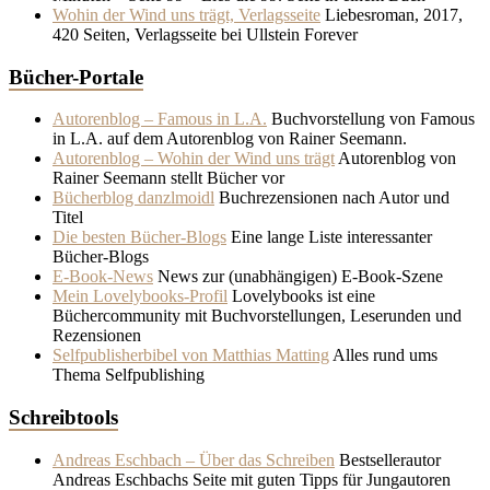
Wohin der Wind uns trägt, Verlagsseite
Liebesroman, 2017,
420 Seiten, Verlagsseite bei Ullstein Forever
Bücher-Portale
Autorenblog – Famous in L.A.
Buchvorstellung von Famous
in L.A. auf dem Autorenblog von Rainer Seemann.
Autorenblog – Wohin der Wind uns trägt
Autorenblog von
Rainer Seemann stellt Bücher vor
Bücherblog danzlmoidl
Buchrezensionen nach Autor und
Titel
Die besten Bücher-Blogs
Eine lange Liste interessanter
Bücher-Blogs
E-Book-News
News zur (unabhängigen) E-Book-Szene
Mein Lovelybooks-Profil
Lovelybooks ist eine
Büchercommunity mit Buchvorstellungen, Leserunden und
Rezensionen
Selfpublisherbibel von Matthias Matting
Alles rund ums
Thema Selfpublishing
Schreibtools
Andreas Eschbach – Über das Schreiben
Bestsellerautor
Andreas Eschbachs Seite mit guten Tipps für Jungautoren