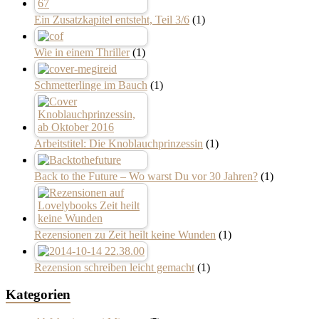
Ein Zusatzkapitel entsteht, Teil 3/6
(1)
Wie in einem Thriller
(1)
Schmetterlinge im Bauch
(1)
Arbeitstitel: Die Knoblauchprinzessin
(1)
Back to the Future – Wo warst Du vor 30 Jahren?
(1)
Rezensionen zu Zeit heilt keine Wunden
(1)
Rezension schreiben leicht gemacht
(1)
Kategorien