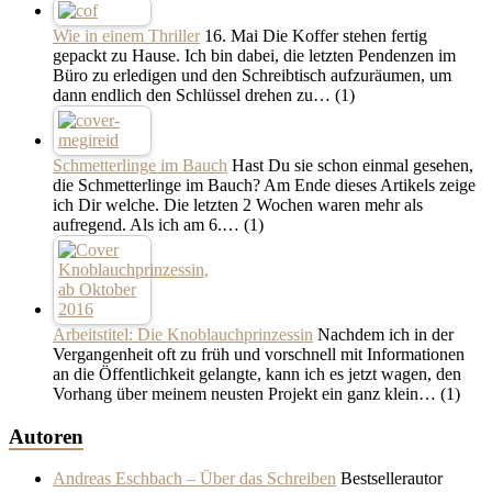
Wie in einem Thriller
16. Mai Die Koffer stehen fertig
gepackt zu Hause. Ich bin dabei, die letzten Pendenzen im
Büro zu erledigen und den Schreibtisch aufzuräumen, um
dann endlich den Schlüssel drehen zu…
(1)
Schmetterlinge im Bauch
Hast Du sie schon einmal gesehen,
die Schmetterlinge im Bauch? Am Ende dieses Artikels zeige
ich Dir welche. Die letzten 2 Wochen waren mehr als
aufregend. Als ich am 6.…
(1)
Arbeitstitel: Die Knoblauchprinzessin
Nachdem ich in der
Vergangenheit oft zu früh und vorschnell mit Informationen
an die Öffentlichkeit gelangte, kann ich es jetzt wagen, den
Vorhang über meinem neusten Projekt ein ganz klein…
(1)
Autoren
Andreas Eschbach – Über das Schreiben
Bestsellerautor