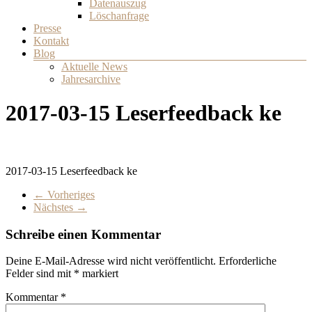
Datenauszug
Löschanfrage
Presse
Kontakt
Blog
Aktuelle News
Jahresarchive
2017-03-15 Leserfeedback ke
2017-03-15 Leserfeedback ke
← Vorheriges
Nächstes →
Schreibe einen Kommentar
Deine E-Mail-Adresse wird nicht veröffentlicht.
Erforderliche
Felder sind mit
*
markiert
Kommentar
*