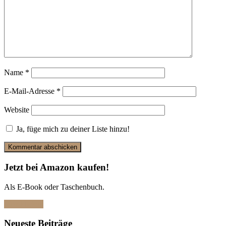
Name
*
E-Mail-Adresse
*
Website
Ja, füge mich zu deiner Liste hinzu!
Jetzt bei Amazon kaufen!
Als E-Book oder Taschenbuch.
Hier klicken
Neueste Beiträge