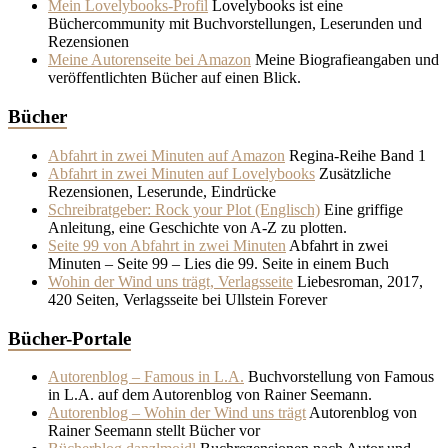
Mein Lovelybooks-Profil
Lovelybooks ist eine
Büchercommunity mit Buchvorstellungen, Leserunden und
Rezensionen
Meine Autorenseite bei Amazon
Meine Biografieangaben und
veröffentlichten Bücher auf einen Blick.
Bücher
Abfahrt in zwei Minuten auf Amazon
Regina-Reihe Band 1
Abfahrt in zwei Minuten auf Lovelybooks
Zusätzliche
Rezensionen, Leserunde, Eindrücke
Schreibratgeber: Rock your Plot (Englisch)
Eine griffige
Anleitung, eine Geschichte von A-Z zu plotten.
Seite 99 von Abfahrt in zwei Minuten
Abfahrt in zwei
Minuten – Seite 99 – Lies die 99. Seite in einem Buch
Wohin der Wind uns trägt, Verlagsseite
Liebesroman, 2017,
420 Seiten, Verlagsseite bei Ullstein Forever
Bücher-Portale
Autorenblog – Famous in L.A.
Buchvorstellung von Famous
in L.A. auf dem Autorenblog von Rainer Seemann.
Autorenblog – Wohin der Wind uns trägt
Autorenblog von
Rainer Seemann stellt Bücher vor