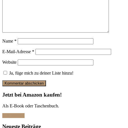
Name
*
E-Mail-Adresse
*
Website
Ja, füge mich zu deiner Liste hinzu!
Jetzt bei Amazon kaufen!
Als E-Book oder Taschenbuch.
Hier klicken
Neueste Beiträge