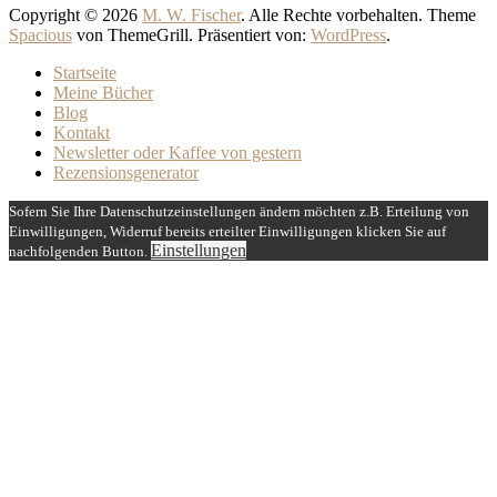
Copyright © 2026
M. W. Fischer
. Alle Rechte vorbehalten. Theme
Spacious
von ThemeGrill. Präsentiert von:
WordPress
.
Startseite
Meine Bücher
Blog
Kontakt
Newsletter oder Kaffee von gestern
Rezensionsgenerator
Sofern Sie Ihre Datenschutzeinstellungen ändern möchten z.B. Erteilung von
Einwilligungen, Widerruf bereits erteilter Einwilligungen klicken Sie auf
Einstellungen
nachfolgenden Button.