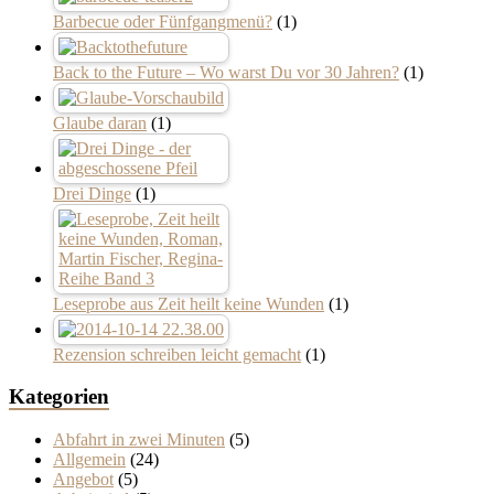
Barbecue oder Fünfgangmenü?
(1)
Back to the Future – Wo warst Du vor 30 Jahren?
(1)
Glaube daran
(1)
Drei Dinge
(1)
Leseprobe aus Zeit heilt keine Wunden
(1)
Rezension schreiben leicht gemacht
(1)
Kategorien
Abfahrt in zwei Minuten
(5)
Allgemein
(24)
Angebot
(5)