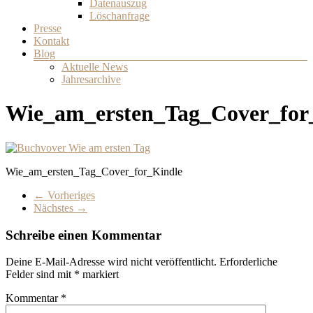
Datenauszug
Löschanfrage
Presse
Kontakt
Blog
Aktuelle News
Jahresarchive
Wie_am_ersten_Tag_Cover_for
Wie_am_ersten_Tag_Cover_for_Kindle
← Vorheriges
Nächstes →
Schreibe einen Kommentar
Deine E-Mail-Adresse wird nicht veröffentlicht.
Erforderliche
Felder sind mit
*
markiert
Kommentar
*