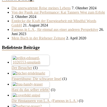
Die unerwartetste Reise meines Lebens
7. Oktober 2024
Von der Panik zur Performance: Kai Tanners Weg zum Erfolg
2. Oktober 2024
Entdecke die Kraft der Energiearbeit mit Mindful Words
GmbH
21. August 2024
Famous in L.A., für einmal aus einer anderen Perspektive
26.
Juni 2023
Mein Buch in der Riehener Zeitung
2. April 2020
Beliebteste Beiträge
Der Besucher
(1)
Fingerübung: Die schwarze Insel
(1)
Hast du das selber erlebt?
(1)
Die #instaqueen von L.A. (Famous in L.A.)
(1)