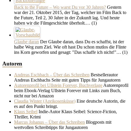
Back to the Future – Wo warst Du vor 30 Jahren?
Gestern
war der 21. Oktober 2015, der Tag, welcher im Film Back to
the Future, Teil 2, 30 Jahre in der Zukunft lag. Und heute
haben wir die Filmgeschichte überholt.…
(1)
Glaube daran
Der Glaube daran, dass Du es schaffst, ist der
halbe Weg zum Ziel. Wie oft hast Du schon mutlos die Flinte
ins Korn geworfen und gesagt: "Das schaffe ich nicht!"…
(1)
Autoren
Andreas Eschbach – Über das Schreiben
Bestsellerautor
Andreas Eschbachs Seite mit guten Tipps für Jungautoren
Autorenprofil bei Ullstein Forever, Buchverlage
Autorenprofil
beim Ebook-Verlag Ullstein Forever mit Links zum Buch,
nicht nur bei Amazon
Claudia Winter (Aprikosenküsse)
Eine deutsche Autorin, die
es auf den Punkt bringt.
Klaus Seibel
Indie-Autor Klaus Seibel: Science-Fiction,
Thriller, Krimi
Marcus Johanus – Über das Schreiben
Blogposts mit
wertvollen Schreibtipps für Jungautoren