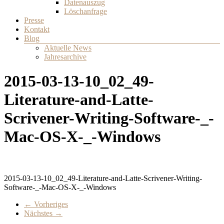
Datenauszug
Löschanfrage
Presse
Kontakt
Blog
Aktuelle News
Jahresarchive
2015-03-13-10_02_49-
Literature-and-Latte-
Scrivener-Writing-Software-_-
Mac-OS-X-_-Windows
2015-03-13-10_02_49-Literature-and-Latte-Scrivener-Writing-
Software-_-Mac-OS-X-_-Windows
← Vorheriges
Nächstes →