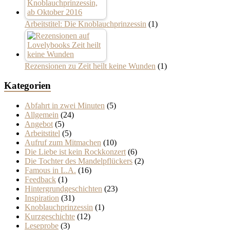
Arbeitstitel: Die Knoblauchprinzessin
(1)
Rezensionen zu Zeit heilt keine Wunden
(1)
Kategorien
Abfahrt in zwei Minuten
(5)
Allgemein
(24)
Angebot
(5)
Arbeitstitel
(5)
Aufruf zum Mitmachen
(10)
Die Liebe ist kein Rockkonzert
(6)
Die Tochter des Mandelpflückers
(2)
Famous in L.A.
(16)
Feedback
(1)
Hintergrundgeschichten
(23)
Inspiration
(31)
Knoblauchprinzessin
(1)
Kurzgeschichte
(12)
Leseprobe
(3)