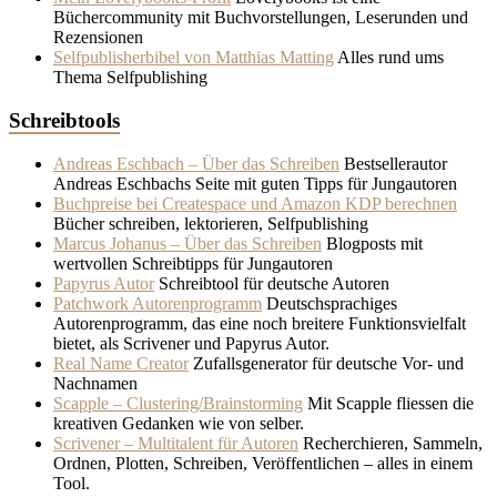
Büchercommunity mit Buchvorstellungen, Leserunden und
Rezensionen
Selfpublisherbibel von Matthias Matting
Alles rund ums
Thema Selfpublishing
Schreibtools
Andreas Eschbach – Über das Schreiben
Bestsellerautor
Andreas Eschbachs Seite mit guten Tipps für Jungautoren
Buchpreise bei Createspace und Amazon KDP berechnen
Bücher schreiben, lektorieren, Selfpublishing
Marcus Johanus – Über das Schreiben
Blogposts mit
wertvollen Schreibtipps für Jungautoren
Papyrus Autor
Schreibtool für deutsche Autoren
Patchwork Autorenprogramm
Deutschsprachiges
Autorenprogramm, das eine noch breitere Funktionsvielfalt
bietet, als Scrivener und Papyrus Autor.
Real Name Creator
Zufallsgenerator für deutsche Vor- und
Nachnamen
Scapple – Clustering/Brainstorming
Mit Scapple fliessen die
kreativen Gedanken wie von selber.
Scrivener – Multitalent für Autoren
Recherchieren, Sammeln,
Ordnen, Plotten, Schreiben, Veröffentlichen – alles in einem
Tool.