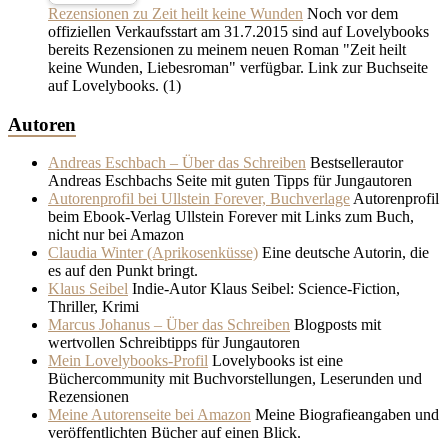
Rezensionen zu Zeit heilt keine Wunden
Noch vor dem
offiziellen Verkaufsstart am 31.7.2015 sind auf Lovelybooks
bereits Rezensionen zu meinem neuen Roman "Zeit heilt
keine Wunden, Liebesroman" verfügbar. Link zur Buchseite
auf Lovelybooks.
(1)
Autoren
Andreas Eschbach – Über das Schreiben
Bestsellerautor
Andreas Eschbachs Seite mit guten Tipps für Jungautoren
Autorenprofil bei Ullstein Forever, Buchverlage
Autorenprofil
beim Ebook-Verlag Ullstein Forever mit Links zum Buch,
nicht nur bei Amazon
Claudia Winter (Aprikosenküsse)
Eine deutsche Autorin, die
es auf den Punkt bringt.
Klaus Seibel
Indie-Autor Klaus Seibel: Science-Fiction,
Thriller, Krimi
Marcus Johanus – Über das Schreiben
Blogposts mit
wertvollen Schreibtipps für Jungautoren
Mein Lovelybooks-Profil
Lovelybooks ist eine
Büchercommunity mit Buchvorstellungen, Leserunden und
Rezensionen
Meine Autorenseite bei Amazon
Meine Biografieangaben und
veröffentlichten Bücher auf einen Blick.