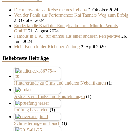
Die unerwartetste Reise meines Lebens
7. Oktober 2024
Von der Panik zur Performance: Kai Tanners Weg zum Erfolg
2. Oktober 2024
Entdecke die Kraft der Energiearbeit mit Mindful Words
GmbH
21. August 2024
Famous in L.A., für einmal aus einer anderen Perspektive
26.
Juni 2023
Mein Buch in der Riehener Zeitung
2. April 2020
Beliebteste Beiträge
Hintergründe zu Chris und anderen Nebenfiguren
(1)
Aktualisiert: Links und Empfehlungen
(1)
Prüfung bestanden
(1)
Schmetterlinge im Bauch
(1)