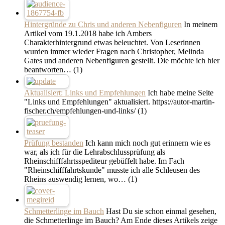
Hintergründe zu Chris und anderen Nebenfiguren
In meinem
Artikel vom 19.1.2018 habe ich Ambers
Charakterhintergrund etwas beleuchtet. Von Leserinnen
wurden immer wieder Fragen nach Christopher, Melinda
Gates und anderen Nebenfiguren gestellt. Die möchte ich hier
beantworten…
(1)
Aktualisiert: Links und Empfehlungen
Ich habe meine Seite
"Links und Empfehlungen" aktualisiert. https://autor-martin-
fischer.ch/empfehlungen-und-links/
(1)
Prüfung bestanden
Ich kann mich noch gut erinnern wie es
war, als ich für die Lehrabschlussprüfung als
Rheinschifffahrtsspediteur gebüffelt habe. Im Fach
"Rheinschifffahrtskunde" musste ich alle Schleusen des
Rheins auswendig lernen, wo…
(1)
Schmetterlinge im Bauch
Hast Du sie schon einmal gesehen,
die Schmetterlinge im Bauch? Am Ende dieses Artikels zeige