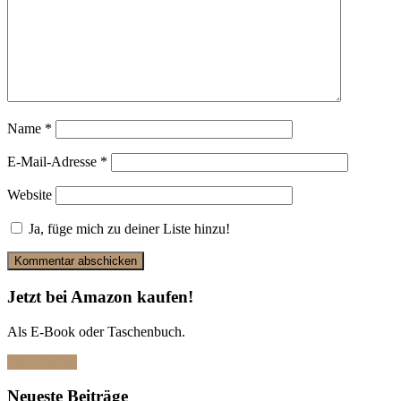
Name
*
E-Mail-Adresse
*
Website
Ja, füge mich zu deiner Liste hinzu!
Jetzt bei Amazon kaufen!
Als E-Book oder Taschenbuch.
Hier klicken
Neueste Beiträge