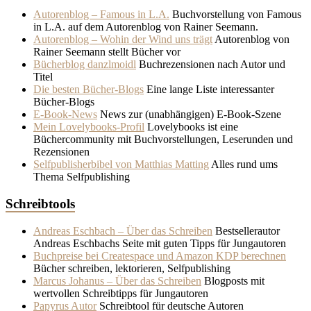
Autorenblog – Famous in L.A.
Buchvorstellung von Famous
in L.A. auf dem Autorenblog von Rainer Seemann.
Autorenblog – Wohin der Wind uns trägt
Autorenblog von
Rainer Seemann stellt Bücher vor
Bücherblog danzlmoidl
Buchrezensionen nach Autor und
Titel
Die besten Bücher-Blogs
Eine lange Liste interessanter
Bücher-Blogs
E-Book-News
News zur (unabhängigen) E-Book-Szene
Mein Lovelybooks-Profil
Lovelybooks ist eine
Büchercommunity mit Buchvorstellungen, Leserunden und
Rezensionen
Selfpublisherbibel von Matthias Matting
Alles rund ums
Thema Selfpublishing
Schreibtools
Andreas Eschbach – Über das Schreiben
Bestsellerautor
Andreas Eschbachs Seite mit guten Tipps für Jungautoren
Buchpreise bei Createspace und Amazon KDP berechnen
Bücher schreiben, lektorieren, Selfpublishing
Marcus Johanus – Über das Schreiben
Blogposts mit
wertvollen Schreibtipps für Jungautoren
Papyrus Autor
Schreibtool für deutsche Autoren