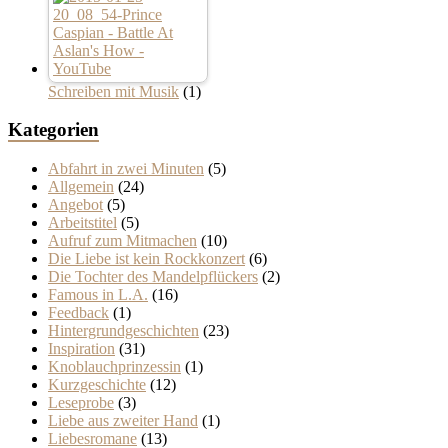
Schreiben mit Musik
(1)
Kategorien
Abfahrt in zwei Minuten
(5)
Allgemein
(24)
Angebot
(5)
Arbeitstitel
(5)
Aufruf zum Mitmachen
(10)
Die Liebe ist kein Rockkonzert
(6)
Die Tochter des Mandelpflückers
(2)
Famous in L.A.
(16)
Feedback
(1)
Hintergrundgeschichten
(23)
Inspiration
(31)
Knoblauchprinzessin
(1)
Kurzgeschichte
(12)
Leseprobe
(3)
Liebe aus zweiter Hand
(1)
Liebesromane
(13)