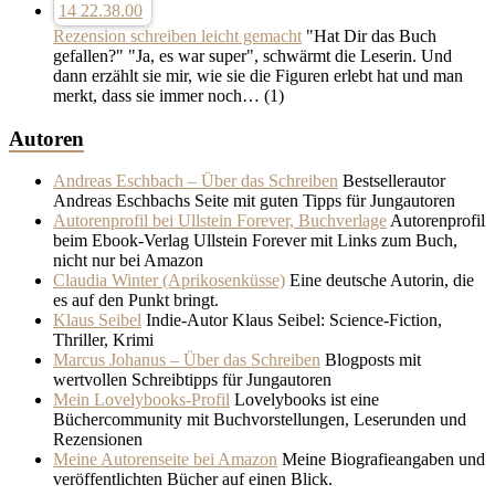
Rezension schreiben leicht gemacht
"Hat Dir das Buch
gefallen?" "Ja, es war super", schwärmt die Leserin. Und
dann erzählt sie mir, wie sie die Figuren erlebt hat und man
merkt, dass sie immer noch…
(1)
Autoren
Andreas Eschbach – Über das Schreiben
Bestsellerautor
Andreas Eschbachs Seite mit guten Tipps für Jungautoren
Autorenprofil bei Ullstein Forever, Buchverlage
Autorenprofil
beim Ebook-Verlag Ullstein Forever mit Links zum Buch,
nicht nur bei Amazon
Claudia Winter (Aprikosenküsse)
Eine deutsche Autorin, die
es auf den Punkt bringt.
Klaus Seibel
Indie-Autor Klaus Seibel: Science-Fiction,
Thriller, Krimi
Marcus Johanus – Über das Schreiben
Blogposts mit
wertvollen Schreibtipps für Jungautoren
Mein Lovelybooks-Profil
Lovelybooks ist eine
Büchercommunity mit Buchvorstellungen, Leserunden und
Rezensionen
Meine Autorenseite bei Amazon
Meine Biografieangaben und
veröffentlichten Bücher auf einen Blick.