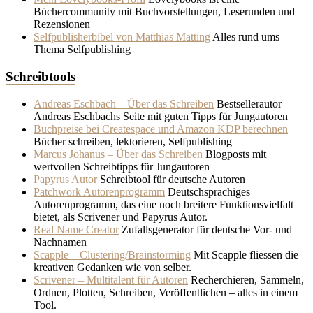
Büchercommunity mit Buchvorstellungen, Leserunden und
Rezensionen
Selfpublisherbibel von Matthias Matting
Alles rund ums
Thema Selfpublishing
Schreibtools
Andreas Eschbach – Über das Schreiben
Bestsellerautor
Andreas Eschbachs Seite mit guten Tipps für Jungautoren
Buchpreise bei Createspace und Amazon KDP berechnen
Bücher schreiben, lektorieren, Selfpublishing
Marcus Johanus – Über das Schreiben
Blogposts mit
wertvollen Schreibtipps für Jungautoren
Papyrus Autor
Schreibtool für deutsche Autoren
Patchwork Autorenprogramm
Deutschsprachiges
Autorenprogramm, das eine noch breitere Funktionsvielfalt
bietet, als Scrivener und Papyrus Autor.
Real Name Creator
Zufallsgenerator für deutsche Vor- und
Nachnamen
Scapple – Clustering/Brainstorming
Mit Scapple fliessen die
kreativen Gedanken wie von selber.
Scrivener – Multitalent für Autoren
Recherchieren, Sammeln,
Ordnen, Plotten, Schreiben, Veröffentlichen – alles in einem
Tool.