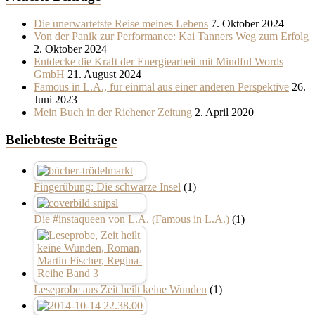
Die unerwartetste Reise meines Lebens
7. Oktober 2024
Von der Panik zur Performance: Kai Tanners Weg zum Erfolg
2. Oktober 2024
Entdecke die Kraft der Energiearbeit mit Mindful Words
GmbH
21. August 2024
Famous in L.A., für einmal aus einer anderen Perspektive
26.
Juni 2023
Mein Buch in der Riehener Zeitung
2. April 2020
Beliebteste Beiträge
Fingerübung: Die schwarze Insel
(1)
Die #instaqueen von L.A. (Famous in L.A.)
(1)
Leseprobe aus Zeit heilt keine Wunden
(1)