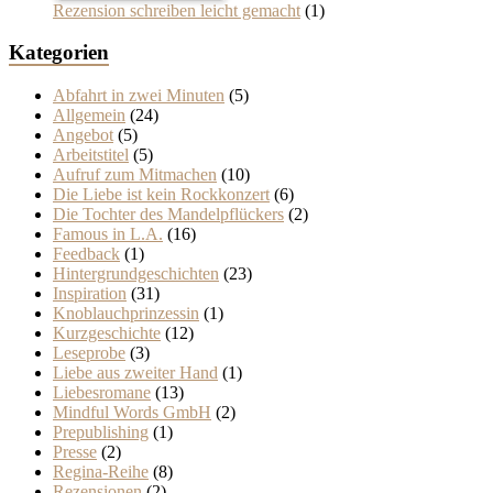
Rezension schreiben leicht gemacht
(1)
Kategorien
Abfahrt in zwei Minuten
(5)
Allgemein
(24)
Angebot
(5)
Arbeitstitel
(5)
Aufruf zum Mitmachen
(10)
Die Liebe ist kein Rockkonzert
(6)
Die Tochter des Mandelpflückers
(2)
Famous in L.A.
(16)
Feedback
(1)
Hintergrundgeschichten
(23)
Inspiration
(31)
Knoblauchprinzessin
(1)
Kurzgeschichte
(12)
Leseprobe
(3)
Liebe aus zweiter Hand
(1)
Liebesromane
(13)
Mindful Words GmbH
(2)
Prepublishing
(1)
Presse
(2)
Regina-Reihe
(8)
Rezensionen
(2)