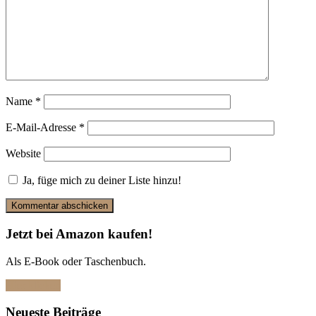
Name
*
E-Mail-Adresse
*
Website
Ja, füge mich zu deiner Liste hinzu!
Jetzt bei Amazon kaufen!
Als E-Book oder Taschenbuch.
Hier klicken
Neueste Beiträge