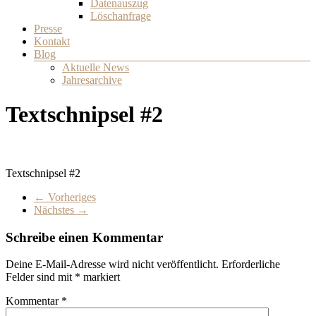
Datenauszug
Löschanfrage
Presse
Kontakt
Blog
Aktuelle News
Jahresarchive
Textschnipsel #2
Textschnipsel #2
← Vorheriges
Nächstes →
Schreibe einen Kommentar
Deine E-Mail-Adresse wird nicht veröffentlicht.
Erforderliche
Felder sind mit
*
markiert
Kommentar
*