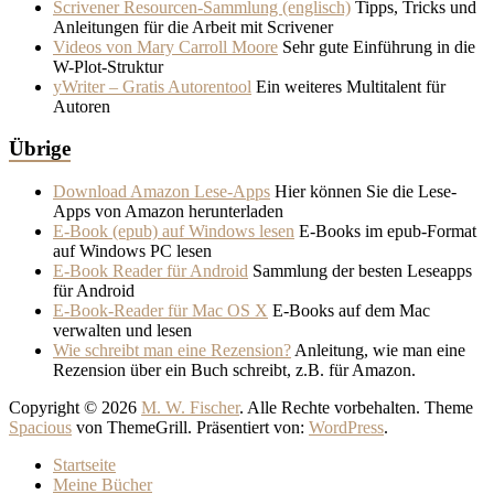
Scrivener Resourcen-Sammlung (englisch)
Tipps, Tricks und
Anleitungen für die Arbeit mit Scrivener
Videos von Mary Carroll Moore
Sehr gute Einführung in die
W-Plot-Struktur
yWriter – Gratis Autorentool
Ein weiteres Multitalent für
Autoren
Übrige
Download Amazon Lese-Apps
Hier können Sie die Lese-
Apps von Amazon herunterladen
E-Book (epub) auf Windows lesen
E-Books im epub-Format
auf Windows PC lesen
E-Book Reader für Android
Sammlung der besten Leseapps
für Android
E-Book-Reader für Mac OS X
E-Books auf dem Mac
verwalten und lesen
Wie schreibt man eine Rezension?
Anleitung, wie man eine
Rezension über ein Buch schreibt, z.B. für Amazon.
Copyright © 2026
M. W. Fischer
. Alle Rechte vorbehalten. Theme
Spacious
von ThemeGrill. Präsentiert von:
WordPress
.
Startseite
Meine Bücher