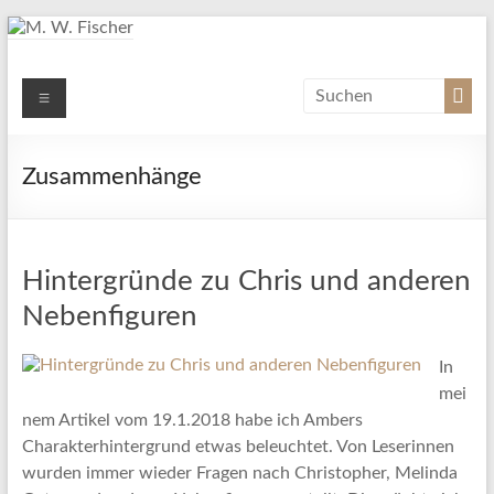
Zum
Inhalt
springen
M. W. Fischer
Menü
Schriftsteller
Zusammenhänge
Hintergründe zu Chris und anderen
Nebenfiguren
In
mei
nem Artikel vom 19.1.2018 habe ich Ambers
Charakterhintergrund etwas beleuchtet. Von Leserinnen
wurden immer wieder Fragen nach Christopher, Melinda