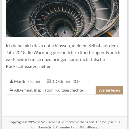
Ich habe mich dazu entschlossen, meinem Selbst aus dem
Jahr 2018 die Warnung persönlich zu überbringen. Nur ich
weiß, wie ich mich dazu bringen kann, nicht falsche
Rückschlüsse zu ziehen.
Martin Fischer
3. Oktober 2018
Allgemein
,
Inspiration
,
Kurzgeschichte
Weiterlesen
Copyright © 2026
M. W. Fischer
. Alle Rechte vorbehalten. Theme
Spacious
von ThemeGrill. Präsentiert von:
WordPress
.