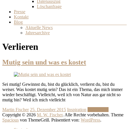
Datenauszug
Löschanfrage
Presse
Kontakt
Blog
Aktuelle News
Jahresarchive
Verlieren
Mutig sein und was es kostet
Sei mutig! Gewinnst du, bist du glücklich, verlierst du, bist du
weiser. Was kostet mutig sein? Das ist ein Thema, das mich immer
wieder beschäftigt. Vielleicht, weil ich von Natur aus gar nicht so
mutig bin? Weil ich mich vielleicht
Martin Fischer
25. Dezember 2015
Inspiration
Weiterlesen
Copyright © 2026
M. W. Fischer
. Alle Rechte vorbehalten. Theme
Spacious
von ThemeGrill. Präsentiert von:
WordPress
.