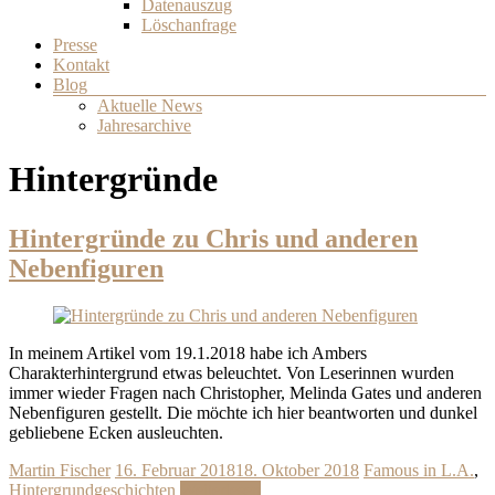
Datenauszug
Löschanfrage
Presse
Kontakt
Blog
Aktuelle News
Jahresarchive
Hintergründe
Hintergründe zu Chris und anderen
Nebenfiguren
In meinem Artikel vom 19.1.2018 habe ich Ambers
Charakterhintergrund etwas beleuchtet. Von Leserinnen wurden
immer wieder Fragen nach Christopher, Melinda Gates und anderen
Nebenfiguren gestellt. Die möchte ich hier beantworten und dunkel
gebliebene Ecken ausleuchten.
Martin Fischer
16. Februar 2018
18. Oktober 2018
Famous in L.A.
,
Hintergrundgeschichten
Weiterlesen