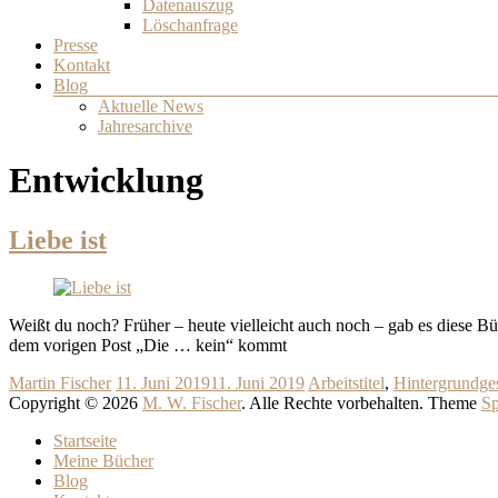
Datenauszug
Löschanfrage
Presse
Kontakt
Blog
Aktuelle News
Jahresarchive
Entwicklung
Liebe ist
Weißt du noch? Früher – heute vielleicht auch noch – gab es diese 
dem vorigen Post „Die … kein“ kommt
Martin Fischer
11. Juni 2019
11. Juni 2019
Arbeitstitel
,
Hintergrundge
Copyright © 2026
M. W. Fischer
. Alle Rechte vorbehalten. Theme
Sp
Startseite
Meine Bücher
Blog