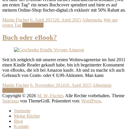
am ersten Tag“ ein neues Buchcover spendiert und biete es auf
meinem Online-Shop fischer-digital.ch exklusiv mit 50% Rabatt an.
Martin Fischer
6. April 2015
20. April 2015
Allgemein
,
Wie am
ersten Tag
Weiterlesen
Buch oder eBook?
Seit ich zeitgleich mit unserer ersten Wohnwagenreise im Juni 2011
einen Kindle Reader gekauft habe, bin ich begeisterter Konsument
von eBooks, die ich bei Amazon kaufe. Ab und zu mache ich auch
Gebrauch von Gratis- oder € 0,99-Aktionen. Man kann
Martin Fischer
6. November 2014
16. April 2015
Allgemein
Weiterlesen
Copyright © 2026
M. W. Fischer
. Alle Rechte vorbehalten. Theme
Spacious
von ThemeGrill. Präsentiert von:
WordPress
.
Startseite
Meine Bücher
Blog
Kontakt