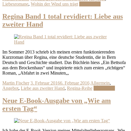
Liebesromane
,
Wohin der Wind uns trägt
Weiterlesen
Regina Band 1 total revidiert: Liebe aus
zweiter Hand
Im Sommer 2013 schrieb ich meinen ersten funktionierenden
Kurzroman über Regina, eine deutsche Studentin, die in Bern
Deutsch und Geschichte studiert. Das Büchlein hiess „Ein Bettsofa
aus dem Brockenhaus“ und inspirierte mich zum ersten „richtigen“
Roman, „Abfahrt in zwei Minuten„,
Martin Fischer
3. Februar 2016
6. Februar 2016
Allgemein
,
Angebot
,
Liebe aus zweiter Hand
,
Regina-Reihe
Weiterlesen
Neue E-Book-Ausgabe von „Wie am
ersten Tag“
Ich habe der E-Book-Version meines Mittelalterliebesromans „Wie