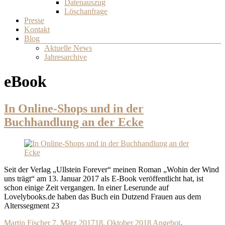
Datenauszug
Löschanfrage
Presse
Kontakt
Blog
Aktuelle News
Jahresarchive
eBook
In Online-Shops und in der
Buchhandlung an der Ecke
Seit der Verlag „Ullstein Forever“ meinen Roman „Wohin der Wind
uns trägt“ am 13. Januar 2017 als E-Book veröffentlicht hat, ist
schon einige Zeit vergangen. In einer Leserunde auf
Lovelybooks.de haben das Buch ein Dutzend Frauen aus dem
Alterssegment 23
Martin Fischer
7. März 2017
18. Oktober 2018
Angebot
,