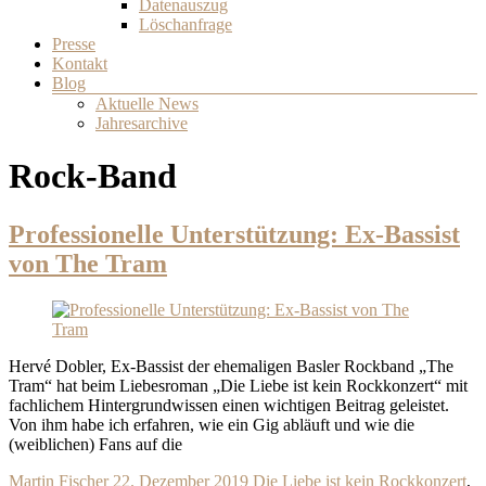
Datenauszug
Löschanfrage
Presse
Kontakt
Blog
Aktuelle News
Jahresarchive
Rock-Band
Professionelle Unterstützung: Ex-Bassist
von The Tram
Hervé Dobler, Ex-Bassist der ehemaligen Basler Rockband „The
Tram“ hat beim Liebesroman „Die Liebe ist kein Rockkonzert“ mit
fachlichem Hintergrundwissen einen wichtigen Beitrag geleistet.
Von ihm habe ich erfahren, wie ein Gig abläuft und wie die
(weiblichen) Fans auf die
Martin Fischer
22. Dezember 2019
Die Liebe ist kein Rockkonzert
,