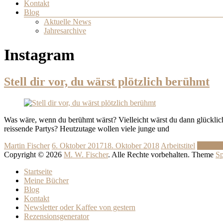
Kontakt
Blog
Aktuelle News
Jahresarchive
Instagram
Stell dir vor, du wärst plötzlich berühmt
Was wäre, wenn du berühmt wärst? Vielleicht wärst du dann glückli
reissende Partys? Heutzutage wollen viele junge und
Martin Fischer
6. Oktober 2017
18. Oktober 2018
Arbeitstitel
Weiterl
Copyright © 2026
M. W. Fischer
. Alle Rechte vorbehalten. Theme
Sp
Startseite
Meine Bücher
Blog
Kontakt
Newsletter oder Kaffee von gestern
Rezensionsgenerator