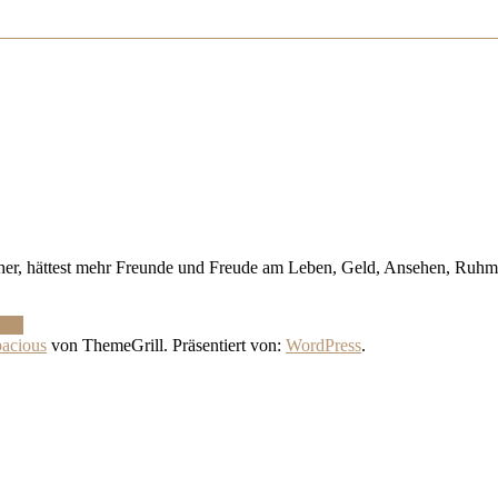
cher, hättest mehr Freunde und Freude am Leben, Geld, Ansehen, Ruhm
esen
acious
von ThemeGrill. Präsentiert von:
WordPress
.