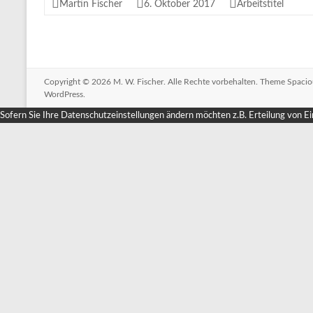
Martin Fischer
6. Oktober 2017
Arbeitstitel
Copyright © 2026
M. W. Fischer
. Alle Rechte vorbehalten. Theme
Spacio
WordPress
.
Sofern Sie Ihre Datenschutzeinstellungen ändern möchten z.B. Erteilung von Ein