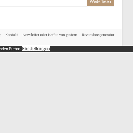
Weiterlesen
g
Kontakt
Newsletter oder Kaffee von gestern
Rezensionsgenerator
Einstellungen
enden Button.