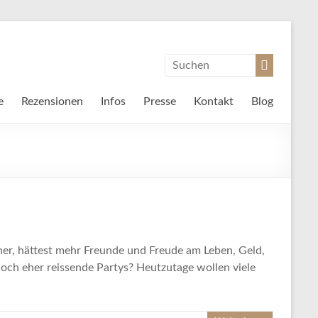
e
Rezensionen
Infos
Presse
Kontakt
Blog
er, hättest mehr Freunde und Freude am Leben, Geld,
och eher reissende Partys? Heutzutage wollen viele