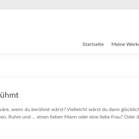
Startseite
Meine Werk
erühmt
äre, wenn du berühmt wärst? Vielleicht wärst du dann glücklich
en, Ruhm und … einen lieben Mann oder eine liebe Frau? Oder d