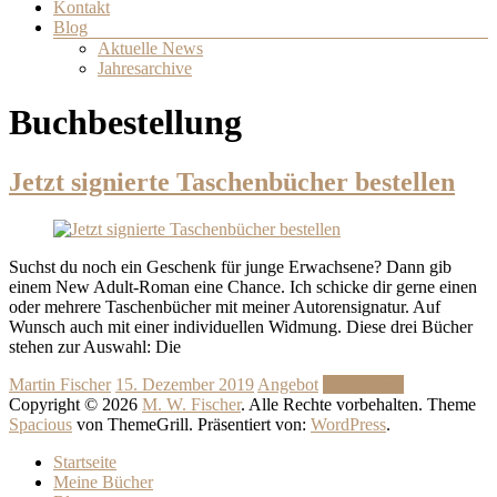
Kontakt
Blog
Aktuelle News
Jahresarchive
Buchbestellung
Jetzt signierte Taschenbücher bestellen
Suchst du noch ein Geschenk für junge Erwachsene? Dann gib
einem New Adult-Roman eine Chance. Ich schicke dir gerne einen
oder mehrere Taschenbücher mit meiner Autorensignatur. Auf
Wunsch auch mit einer individuellen Widmung. Diese drei Bücher
stehen zur Auswahl: Die
Martin Fischer
15. Dezember 2019
Angebot
Weiterlesen
Copyright © 2026
M. W. Fischer
. Alle Rechte vorbehalten. Theme
Spacious
von ThemeGrill. Präsentiert von:
WordPress
.
Startseite
Meine Bücher