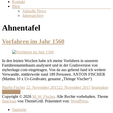
Kontakt
Blog
Aktuelle News
Jahresarchive
Ahnentafel
Vorfahren im Jahr 1560
In den letzten Wochen habe ich meine Vorfahren in unserem
Familienstammbaum analysiert und in der Gratisversion von
myheritage.com eingetragen. Von da aus gehend fand ich weitere
Verwandte, mittlerweile rund 189 Personen. ANTON FISCHER
(Martins 10 x Ur-Großvater, genannt „Thönge Vischer“)
Martin Fischer
22. November 2015
22. November 2015
Inspiration
Weiterlesen
Copyright © 2026
M. W. Fischer
. Alle Rechte vorbehalten. Theme
Spacious
von ThemeGrill. Präsentiert von:
WordPress
.
Startseite