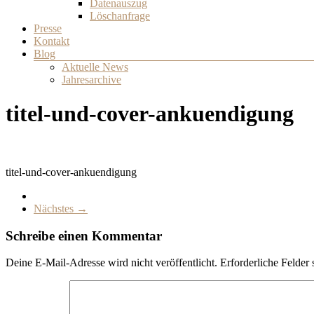
Datenauszug
Löschanfrage
Presse
Kontakt
Blog
Aktuelle News
Jahresarchive
titel-und-cover-ankuendigung
titel-und-cover-ankuendigung
Nächstes →
Schreibe einen Kommentar
Deine E-Mail-Adresse wird nicht veröffentlicht.
Erforderliche Felder 