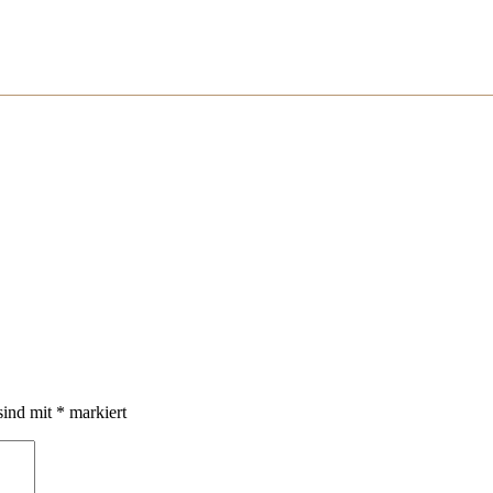
sind mit
*
markiert