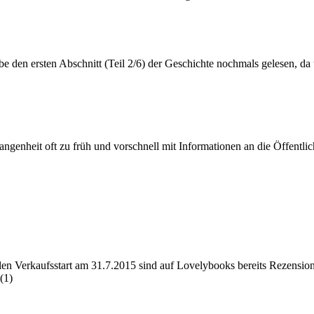
e den ersten Abschnitt (Teil 2/6) der Geschichte nochmals gelesen, da
genheit oft zu früh und vorschnell mit Informationen an die Öffentli
len Verkaufsstart am 31.7.2015 sind auf Lovelybooks bereits Rezensi
(1)