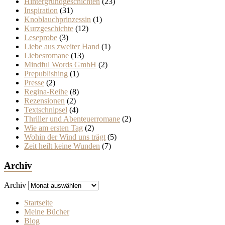
Hintergrundgeschichten
(23)
Inspiration
(31)
Knoblauchprinzessin
(1)
Kurzgeschichte
(12)
Leseprobe
(3)
Liebe aus zweiter Hand
(1)
Liebesromane
(13)
Mindful Words GmbH
(2)
Prepublishing
(1)
Presse
(2)
Regina-Reihe
(8)
Rezensionen
(2)
Textschnipsel
(4)
Thriller und Abenteuerromane
(2)
Wie am ersten Tag
(2)
Wohin der Wind uns trägt
(5)
Zeit heilt keine Wunden
(7)
Archiv
Archiv
Startseite
Meine Bücher
Blog