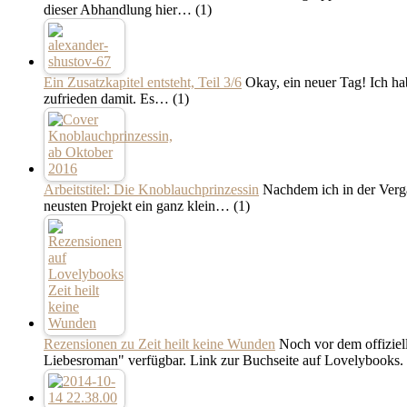
dieser Abhandlung hier…
(1)
Ein Zusatzkapitel entsteht, Teil 3/6
Okay, ein neuer Tag! Ich hab
zufrieden damit. Es…
(1)
Arbeitstitel: Die Knoblauchprinzessin
Nachdem ich in der Vergan
neusten Projekt ein ganz klein…
(1)
Rezensionen zu Zeit heilt keine Wunden
Noch vor dem offiziel
Liebesroman" verfügbar. Link zur Buchseite auf Lovelybooks.