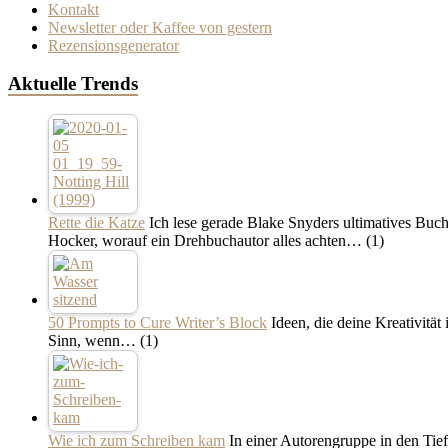
Kontakt
Newsletter oder Kaffee von gestern
Rezensionsgenerator
Aktuelle Trends
Rette die Katze
Ich lese gerade Blake Snyders ultimatives Buch
Hocker, worauf ein Drehbuchautor alles achten…
(1)
50 Prompts to Cure Writer’s Block
Ideen, die deine Kreativitä
Sinn, wenn…
(1)
Wie ich zum Schreiben kam
In einer Autorengruppe in den Tief