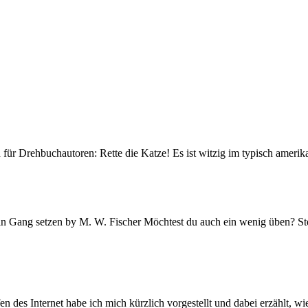
 für Drehbuchautoren: Rette die Katze! Es ist witzig im typisch amerik
t in Gang setzen by M. W. Fischer Möchtest du auch ein wenig üben? S
en des Internet habe ich mich kürzlich vorgestellt und dabei erzählt,