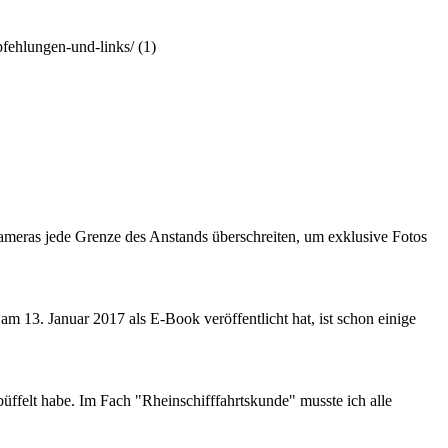
pfehlungen-und-links/
(1)
 Kameras jede Grenze des Anstands überschreiten, um exklusive Fotos
m 13. Januar 2017 als E-Book veröffentlicht hat, ist schon einige
büffelt habe. Im Fach "Rheinschifffahrtskunde" musste ich alle