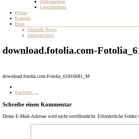
Datenauszug
Löschanfrage
Presse
Kontakt
Blog
Aktuelle News
Jahresarchive
download.fotolia.com-Fotolia
download.fotolia.com-Fotolia_61816681_M
Nächstes →
Schreibe einen Kommentar
Deine E-Mail-Adresse wird nicht veröffentlicht.
Erforderliche Felder 