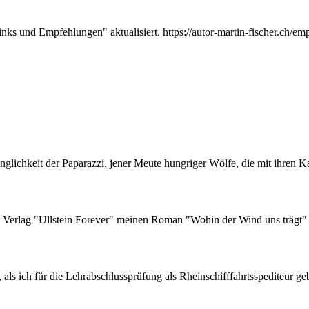
nks und Empfehlungen" aktualisiert. https://autor-martin-fischer.ch/em
inglichkeit der Paparazzi, jener Meute hungriger Wölfe, die mit ihren
 Verlag "Ullstein Forever" meinen Roman "Wohin der Wind uns trägt" a
als ich für die Lehrabschlussprüfung als Rheinschifffahrtsspediteur ge