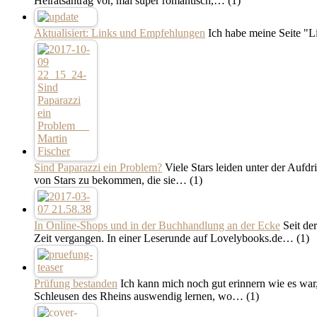
Heiratsantrag vor, mal super romantisch,…
(1)
Aktualisiert: Links und Empfehlungen
Ich habe meine Seite "Li
Sind Paparazzi ein Problem?
Viele Stars leiden unter der Aufdr
von Stars zu bekommen, die sie…
(1)
In Online-Shops und in der Buchhandlung an der Ecke
Seit der
Zeit vergangen. In einer Leserunde auf Lovelybooks.de…
(1)
Prüfung bestanden
Ich kann mich noch gut erinnern wie es war, 
Schleusen des Rheins auswendig lernen, wo…
(1)