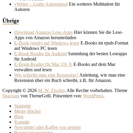
yWriter – Gratis Autorentool
Ein weiteres Multitalent für
Autoren
Übrige
Download Amazon Lese-Apps
Hier können Sie die Lese-
Apps von Amazon herunterladen
E-Book (epub) auf Windows lesen
E-Books im epub-Format
auf Windows PC lesen
E-Book Reader für Android
Sammlung der besten Leseapps
für Android
E-Book-Reader für Mac OS X
E-Books auf dem Mac
verwalten und lesen
Wie schreibt man eine Rezension?
Anleitung, wie man eine
Rezension über ein Buch schreibt, z.B. für Amazon.
Copyright © 2026
M. W. Fischer
. Alle Rechte vorbehalten. Theme
Spacious
von ThemeGrill. Präsentiert von:
WordPress
.
Startseite
Meine Bücher
Blog
Kontakt
Newsletter oder Kaffee von gestern
Rezensionsgenerator