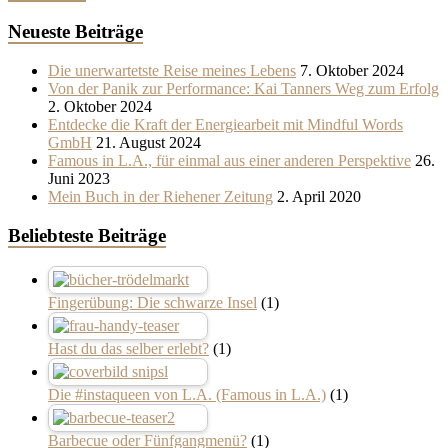
Neueste Beiträge
Die unerwartetste Reise meines Lebens
7. Oktober 2024
Von der Panik zur Performance: Kai Tanners Weg zum Erfolg
2. Oktober 2024
Entdecke die Kraft der Energiearbeit mit Mindful Words
GmbH
21. August 2024
Famous in L.A., für einmal aus einer anderen Perspektive
26.
Juni 2023
Mein Buch in der Riehener Zeitung
2. April 2020
Beliebteste Beiträge
Fingerübung: Die schwarze Insel
(1)
Hast du das selber erlebt?
(1)
Die #instaqueen von L.A. (Famous in L.A.)
(1)
Barbecue oder Fünfgangmenü?
(1)