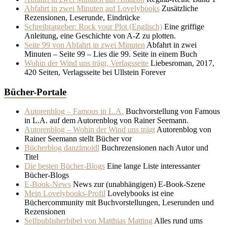
Abfahrt in zwei Minuten auf Lovelybooks
Zusätzliche
Rezensionen, Leserunde, Eindrücke
Schreibratgeber: Rock your Plot (Englisch)
Eine griffige
Anleitung, eine Geschichte von A-Z zu plotten.
Seite 99 von Abfahrt in zwei Minuten
Abfahrt in zwei
Minuten – Seite 99 – Lies die 99. Seite in einem Buch
Wohin der Wind uns trägt, Verlagsseite
Liebesroman, 2017,
420 Seiten, Verlagsseite bei Ullstein Forever
Bücher-Portale
Autorenblog – Famous in L.A.
Buchvorstellung von Famous
in L.A. auf dem Autorenblog von Rainer Seemann.
Autorenblog – Wohin der Wind uns trägt
Autorenblog von
Rainer Seemann stellt Bücher vor
Bücherblog danzlmoidl
Buchrezensionen nach Autor und
Titel
Die besten Bücher-Blogs
Eine lange Liste interessanter
Bücher-Blogs
E-Book-News
News zur (unabhängigen) E-Book-Szene
Mein Lovelybooks-Profil
Lovelybooks ist eine
Büchercommunity mit Buchvorstellungen, Leserunden und
Rezensionen
Selfpublisherbibel von Matthias Matting
Alles rund ums