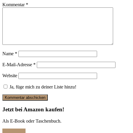
Kommentar
*
Name
*
E-Mail-Adresse
*
Website
Ja, füge mich zu deiner Liste hinzu!
Jetzt bei Amazon kaufen!
Als E-Book oder Taschenbuch.
Hier klicken