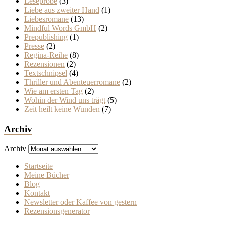
Leseprobe
(3)
Liebe aus zweiter Hand
(1)
Liebesromane
(13)
Mindful Words GmbH
(2)
Prepublishing
(1)
Presse
(2)
Regina-Reihe
(8)
Rezensionen
(2)
Textschnipsel
(4)
Thriller und Abenteuerromane
(2)
Wie am ersten Tag
(2)
Wohin der Wind uns trägt
(5)
Zeit heilt keine Wunden
(7)
Archiv
Archiv
Startseite
Meine Bücher
Blog
Kontakt
Newsletter oder Kaffee von gestern
Rezensionsgenerator