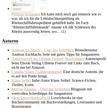
Prüfung bestanden
Ich kann mich noch gut erinnern wie es
war, als ich für die Lehrabschlussprüfung als
Rheinschifffahrtsspediteur gebüffelt habe. Im Fach
"Rheinschifffahrtskunde" musste ich alle Schleusen des
Rheins auswendig lernen, wo…
(1)
Autoren
Andreas Eschbach – Über das Schreiben
Bestsellerautor
Andreas Eschbachs Seite mit guten Tipps für Jungautoren
Autorenprofil bei Ullstein Forever, Buchverlage
Autorenprofil
beim Ebook-Verlag Ullstein Forever mit Links zum Buch,
nicht nur bei Amazon
Claudia Winter (Aprikosenküsse)
Eine deutsche Autorin, die
es auf den Punkt bringt.
Klaus Seibel
Indie-Autor Klaus Seibel: Science-Fiction,
Thriller, Krimi
Marcus Johanus – Über das Schreiben
Blogposts mit
wertvollen Schreibtipps für Jungautoren
Mein Lovelybooks-Profil
Lovelybooks ist eine
Büchercommunity mit Buchvorstellungen, Leserunden und
Rezensionen