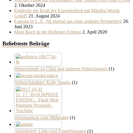
2. Oktober 2024
Entdecke die Kraft der Energiearbeit mit Mindful Words
GmbH
21. August 2024
Famous in L.A., für einmal aus einer anderen Perspektive
26.
Juni 2023
Mein Buch in der Riehener Zeitung
2. April 2020
Beliebteste Beiträge
Hintergründe zu Chris und anderen Nebenfiguren
(1)
Nebencharakter: Kelly Sparks
(1)
Heiratsantrag zum Mitheulen
(1)
Aktualisiert: Links und Empfehlungen
(1)