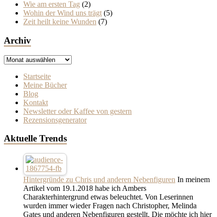
Wie am ersten Tag
(2)
Wohin der Wind uns trägt
(5)
Zeit heilt keine Wunden
(7)
Archiv
Archiv
Startseite
Meine Bücher
Blog
Kontakt
Newsletter oder Kaffee von gestern
Rezensionsgenerator
Aktuelle Trends
Hintergründe zu Chris und anderen Nebenfiguren
In meinem
Artikel vom 19.1.2018 habe ich Ambers
Charakterhintergrund etwas beleuchtet. Von Leserinnen
wurden immer wieder Fragen nach Christopher, Melinda
Gates und anderen Nebenfiguren gestellt. Die möchte ich hier