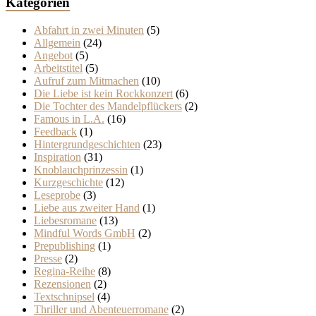
Kategorien
Abfahrt in zwei Minuten
(5)
Allgemein
(24)
Angebot
(5)
Arbeitstitel
(5)
Aufruf zum Mitmachen
(10)
Die Liebe ist kein Rockkonzert
(6)
Die Tochter des Mandelpflückers
(2)
Famous in L.A.
(16)
Feedback
(1)
Hintergrundgeschichten
(23)
Inspiration
(31)
Knoblauchprinzessin
(1)
Kurzgeschichte
(12)
Leseprobe
(3)
Liebe aus zweiter Hand
(1)
Liebesromane
(13)
Mindful Words GmbH
(2)
Prepublishing
(1)
Presse
(2)
Regina-Reihe
(8)
Rezensionen
(2)
Textschnipsel
(4)
Thriller und Abenteuerromane
(2)