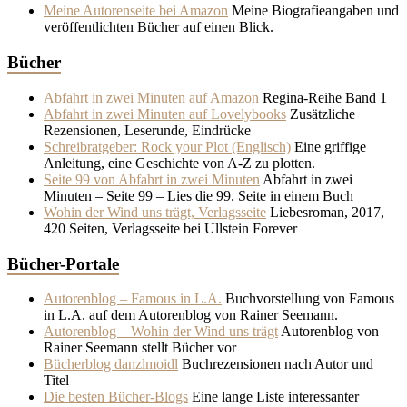
Meine Autorenseite bei Amazon
Meine Biografieangaben und
veröffentlichten Bücher auf einen Blick.
Bücher
Abfahrt in zwei Minuten auf Amazon
Regina-Reihe Band 1
Abfahrt in zwei Minuten auf Lovelybooks
Zusätzliche
Rezensionen, Leserunde, Eindrücke
Schreibratgeber: Rock your Plot (Englisch)
Eine griffige
Anleitung, eine Geschichte von A-Z zu plotten.
Seite 99 von Abfahrt in zwei Minuten
Abfahrt in zwei
Minuten – Seite 99 – Lies die 99. Seite in einem Buch
Wohin der Wind uns trägt, Verlagsseite
Liebesroman, 2017,
420 Seiten, Verlagsseite bei Ullstein Forever
Bücher-Portale
Autorenblog – Famous in L.A.
Buchvorstellung von Famous
in L.A. auf dem Autorenblog von Rainer Seemann.
Autorenblog – Wohin der Wind uns trägt
Autorenblog von
Rainer Seemann stellt Bücher vor
Bücherblog danzlmoidl
Buchrezensionen nach Autor und
Titel
Die besten Bücher-Blogs
Eine lange Liste interessanter