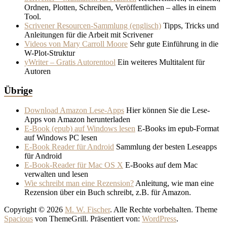
Ordnen, Plotten, Schreiben, Veröffentlichen – alles in einem
Tool.
Scrivener Resourcen-Sammlung (englisch)
Tipps, Tricks und
Anleitungen für die Arbeit mit Scrivener
Videos von Mary Carroll Moore
Sehr gute Einführung in die
W-Plot-Struktur
yWriter – Gratis Autorentool
Ein weiteres Multitalent für
Autoren
Übrige
Download Amazon Lese-Apps
Hier können Sie die Lese-
Apps von Amazon herunterladen
E-Book (epub) auf Windows lesen
E-Books im epub-Format
auf Windows PC lesen
E-Book Reader für Android
Sammlung der besten Leseapps
für Android
E-Book-Reader für Mac OS X
E-Books auf dem Mac
verwalten und lesen
Wie schreibt man eine Rezension?
Anleitung, wie man eine
Rezension über ein Buch schreibt, z.B. für Amazon.
Copyright © 2026
M. W. Fischer
. Alle Rechte vorbehalten. Theme
Spacious
von ThemeGrill. Präsentiert von:
WordPress
.