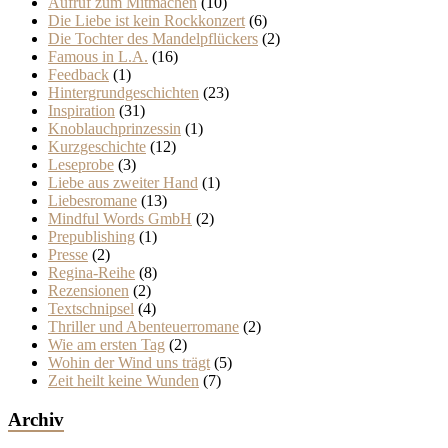
Aufruf zum Mitmachen
(10)
Die Liebe ist kein Rockkonzert
(6)
Die Tochter des Mandelpflückers
(2)
Famous in L.A.
(16)
Feedback
(1)
Hintergrundgeschichten
(23)
Inspiration
(31)
Knoblauchprinzessin
(1)
Kurzgeschichte
(12)
Leseprobe
(3)
Liebe aus zweiter Hand
(1)
Liebesromane
(13)
Mindful Words GmbH
(2)
Prepublishing
(1)
Presse
(2)
Regina-Reihe
(8)
Rezensionen
(2)
Textschnipsel
(4)
Thriller und Abenteuerromane
(2)
Wie am ersten Tag
(2)
Wohin der Wind uns trägt
(5)
Zeit heilt keine Wunden
(7)
Archiv