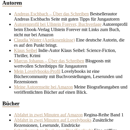
Autoren
Andreas Eschbach – Über das Schreiben
Bestsellerautor
Andreas Eschbachs Seite mit guten Tipps für Jungautoren
Autorenprofil bei Ullstein Forever, Buchverlage
Autorenprofil
beim Ebook-Verlag Ullstein Forever mit Links zum Buch,
nicht nur bei Amazon
Claudia Winter (Aprikosenküsse)
Eine deutsche Autorin, die
es auf den Punkt bringt.
Klaus Seibel
Indie-Autor Klaus Seibel: Science-Fiction,
Thriller, Krimi
Marcus Johanus – Über das Schreiben
Blogposts mit
wertvollen Schreibtipps für Jungautoren
Mein Lovelybooks-Profil
Lovelybooks ist eine
Büchercommunity mit Buchvorstellungen, Leserunden und
Rezensionen
Meine Autorenseite bei Amazon
Meine Biografieangaben und
veröffentlichten Bücher auf einen Blick.
Bücher
Abfahrt in zwei Minuten auf Amazon
Regina-Reihe Band 1
Abfahrt in zwei Minuten auf Lovelybooks
Zusätzliche
Rezensionen, Leserunde, Eindrücke