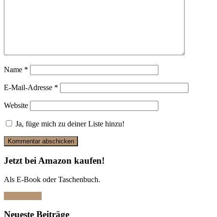
Name
*
E-Mail-Adresse
*
Website
Ja, füge mich zu deiner Liste hinzu!
Jetzt bei Amazon kaufen!
Als E-Book oder Taschenbuch.
Hier klicken
Neueste Beiträge