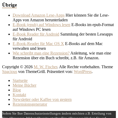
Übrige
Download Amazon Lese-Apps
Hier können Sie die Lese-
Apps von Amazon herunterladen
E-Book (epub) auf Windows lesen
E-Books im epub-Format
auf Windows PC lesen
E-Book Reader für Android
Sammlung der besten Leseapps
für Android
E-Book-Reader für Mac OS X
E-Books auf dem Mac
verwalten und lesen
Wie schreibt man eine Rezension?
Anleitung, wie man eine
Rezension über ein Buch schreibt, z.B. für Amazon.
Copyright © 2026
M. W. Fischer
. Alle Rechte vorbehalten. Theme
Spacious
von ThemeGrill. Präsentiert von:
WordPress
.
Startseite
Meine Bücher
Blog
Kontakt
Newsletter oder Kaffee von gestern
Rezensionsgenerator
Sofern Sie Ihre Datenschutzeinstellungen ändern möchten z.B. Erteilung von