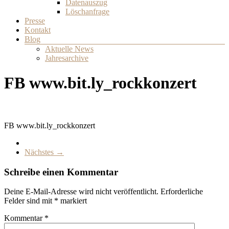
Datenauszug
Löschanfrage
Presse
Kontakt
Blog
Aktuelle News
Jahresarchive
FB www.bit.ly_rockkonzert
FB www.bit.ly_rockkonzert
Nächstes →
Schreibe einen Kommentar
Deine E-Mail-Adresse wird nicht veröffentlicht.
Erforderliche
Felder sind mit
*
markiert
Kommentar
*